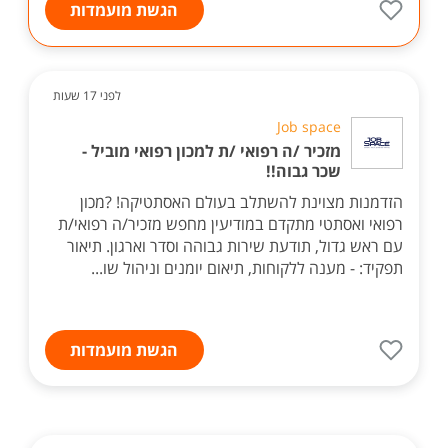
הגשת מועמדות
לפני 17 שעות
Job space
מזכיר /ה רפואי /ת למכון רפואי מוביל -
שכר גבוה!!
הזדמנות מצוינת להשתלב בעולם האסתטיקה! ?מכון
רפואי ואסתטי מתקדם במודיעין מחפש מזכיר/ה רפואי/ת
עם ראש גדול, תודעת שירות גבוהה וסדר וארגון. תיאור
תפקיד: - מענה ללקוחות, תיאום יומנים וניהול שו...
הגשת מועמדות