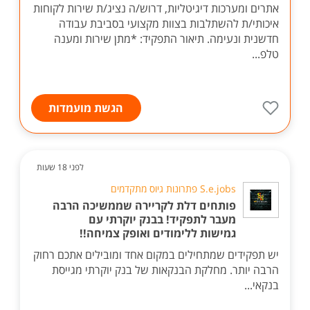
אתרים ומערכות דיגיטליות, דרוש/ה נציג/ת שירות לקוחות
איכותי/ת להשתלבות בצוות מקצועי בסביבת עבודה
חדשנית ונעימה. תיאור התפקיד: *מתן שירות ומענה
טלפ...
הגשת מועמדות
לפני 18 שעות
S.e.jobs פתרונות גיוס מתקדמים
פותחים דלת לקריירה שממשיכה הרבה
מעבר לתפקיד! בבנק יוקרתי עם
גמישות ללימודים ואופק צמיחה!!
יש תפקידים שמתחילים במקום אחד ומובילים אתכם רחוק
הרבה יותר. מחלקת הבנקאות של בנק יוקרתי מגייסת
בנקאי...