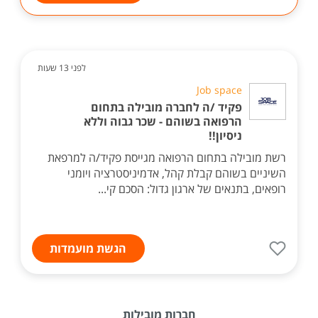
לפני 13 שעות
Job space
פקיד /ה לחברה מובילה בתחום
הרפואה בשוהם - שכר גבוה וללא
ניסיון!!
רשת מובילה בתחום הרפואה מגייסת פקיד/ה למרפאת
השיניים בשוהם קבלת קהל, אדמיניסטרציה ויומני
רופאים, בתנאים של ארגון גדול: הסכם קי...
הגשת מועמדות
חברות מובילות