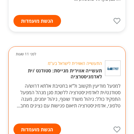
הגשת מועמדות
לפני 11 שעות
התעשייה האווירית לישראל בע"מ
תעשייה אווירית מגייסת: סטודנט /ית
לאדמניסטרציה
למפעל מודיעין תקשוב ול"א בחטיבת אלתא דרוש/ה
סטודנט/ית לאדמיניסטרציה ללשכת סגן מנהל המפעל
התפקיד כולל: ניהול משרד שוטף, ניהול יומנים, מענה
טלפוני, אדמיניסטרציה תיאום פגישות עם נציגים מחב...
הגשת מועמדות