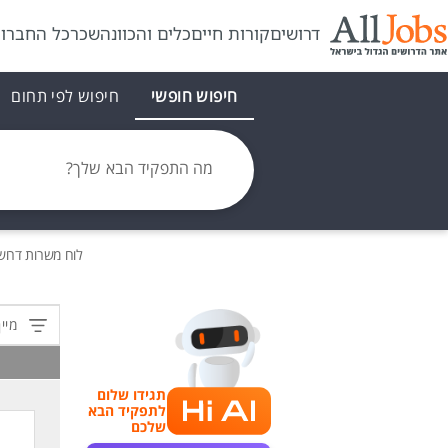
דרושים
קורות חיים
כלים והכוונה
שכר
כל החברו
חיפוש חופשי
חיפוש לפי תחום
מה התפקיד הבא שלך?
לוח משרות
דרוש
מיין
תגידו שלום
לתפקיד הבא
שלכם