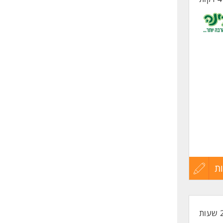
ת
עדכון
קורות
החיים