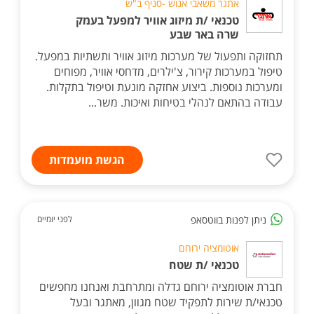
אתגר משאבי אנוש -סניף ב"ש
טכנאי /ת מיזוג אוויר למפעל בעמק
שרה באר שבע
תחזוקה ותפעול של מערכות מיזוג אוויר ותשתיות במפעל.
טיפול במערכות קירור, צ'ילרים, מדחסי אוויר, מפוחים
ומערכות נוספות. ביצוע אחזקה מונעת וטיפול בתקלות.
עבודה בהתאם לנהלי בטיחות ואיכות. משר...
הגשת מועמדות
ניתן לפנות בווטסאפ
לפני יומיים
אוטומציה ירוחם
טכנאי /ת שטח
חברת אוטומציה ירוחם גדלה ומתרחבת ואנחנו מחפשים
טכנאי/ת שירות לתפקיד שטח מגוון, מאתגר ובעל