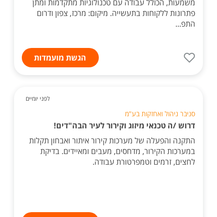
משמעות, הכולל עבודה עם טכנולוגיות מתקדמות ומתן
פתרונות ללקוחות בתעשייה. מיקום: מרכז, צפון ודרום
התפ...
הגשת מועמדות
לפני יומיים
סניבר ניהול ואחזקות בע"מ
דרוש /ה טכנאי מיזוג וקירור לעיר הבה"דים!
התקנה והפעלה של מערכות קירור איתור ואבחון תקלות
במערכות הקירור, מדחסים, מעבים ומאיידים. בדיקת
לחצים, זרמים וטמפרטורת עבודה.