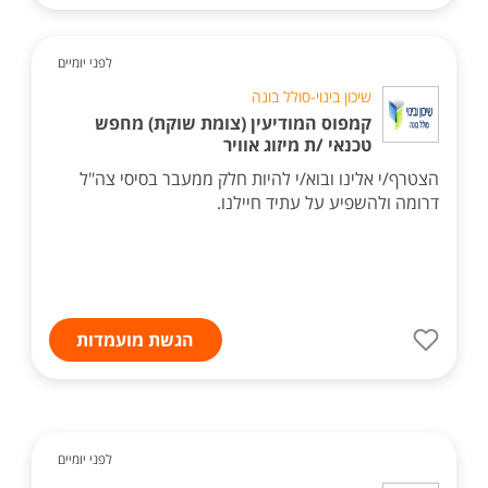
לפני יומיים
שיכון בינוי-סולל בונה
קמפוס המודיעין (צומת שוקת) מחפש
טכנאי /ת מיזוג אוויר
הצטרף/י אלינו ובוא/י להיות חלק ממעבר בסיסי צה"ל
דרומה ולהשפיע על עתיד חיילנו.
הגשת מועמדות
לפני יומיים