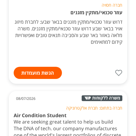
חברה חסויה
עוזר טכנאי/מתקין מזגנים
דרוש עוזר טכנאי/מתקין מזגנים בבאר שבע: לחברת מיזוג
אויר בבאר שבע דרוש עוזר טכנאי/מתקין מזגנים. משרה
מלאה באזור באר שבע והסביבה תנאים טובים ואפשרויות
קידום למתאימים
הגשת מועמדות
08/07/2026
חברה בתחום: חברת אלקטרוניקה
Air Condition Student
We are seeking great talent to help us build
The DNA of tech. our company manufactures
one of the world's largest portfolios of discrete