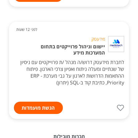
לפני 12 שעות
מידעטק
יישום וניהול פרוייקטים בתחום
המערכות מידע
לחברת מידעטק דרוש/ה מנהל /ת פרוייקטים עם ניסיון
של שנתיים ומעלה ניתוח ואפיון צרכי הארגון. פיתוח
ההתאמות הדרושות לארגון על גבי מערכת ERP -
Priority, כתיבת קוד ב-SQL (יתרון)
הגשת מועמדות
חברות מובילות