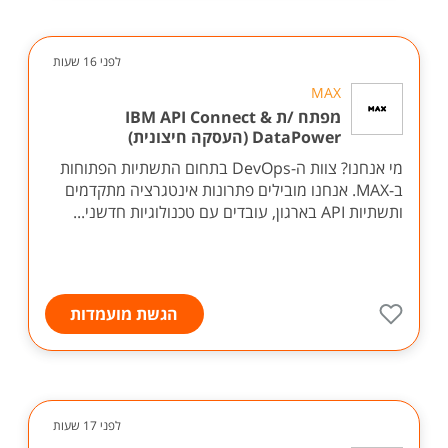
לפני 16 שעות
MAX
מפתח /ת IBM API Connect &
DataPower (העסקה חיצונית)
מי אנחנו? צוות ה-DevOps בתחום התשתיות הפתוחות
ב-MAX. אנחנו מובילים פתרונות אינטגרציה מתקדמים
ותשתיות API בארגון, עובדים עם טכנולוגיות חדשני...
הגשת מועמדות
לפני 17 שעות