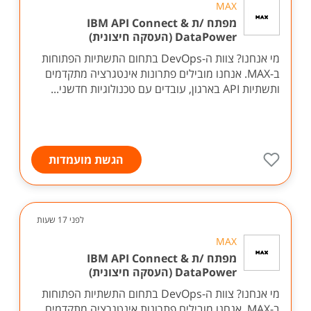
MAX
מפתח /ת IBM API Connect &
DataPower (העסקה חיצונית)
מי אנחנו? צוות ה-DevOps בתחום התשתיות הפתוחות
ב-MAX. אנחנו מובילים פתרונות אינטגרציה מתקדמים
ותשתיות API בארגון, עובדים עם טכנולוגיות חדשני...
הגשת מועמדות
לפני 17 שעות
MAX
מפתח /ת IBM API Connect &
DataPower (העסקה חיצונית)
מי אנחנו? צוות ה-DevOps בתחום התשתיות הפתוחות
ב-MAX. אנחנו מובילים פתרונות אינטגרציה מתקדמים