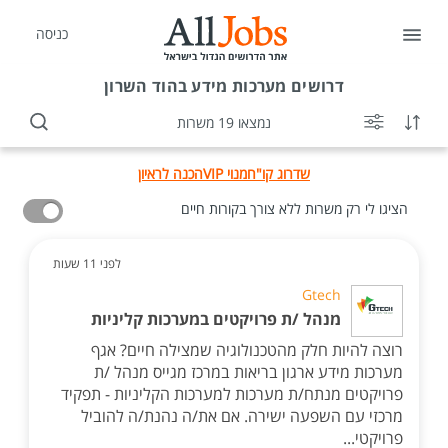
כניסה
דרושים
מערכות מידע בהוד השרון
נמצאו 19 משרות
שדרוג קו"ח
מנוי VIP
הכנה לראיון
הציגו לי רק משרות ללא צורך בקורות חיים
לפני 11 שעות
Gtech
מנהל /ת פרויקטים במערכות קליניות
רוצה להיות חלק מהטכנולוגיה שמצילה חיים? אגף
מערכות מידע ארגון בריאות במרכז מגייס מנהל /ת
פרויקטים מנתח/ת מערכות למערכות הקליניות - תפקיד
מרכזי עם השפעה ישירה. אם את/ה נהנת/ה להוביל
פרויקטי...