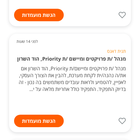
הגשת מועמדות
לפני 14 שעות
תגית דאנס
מנהל /ת פרויקטים ומיישם /ת Priority, הוד השרון
מנהל /ת פרויקטים ומיישם/ת Priority, הוד השרון אם
את/ה נהנה/ית לקחת מערכת, להבין את הצורך העסקי,
לאפיין, להטמיע ולראות עובדים משתמשים בה נכון - זה
בדיוק התפקיד. התפקיד כולל אחריות מלאה על י...
הגשת מועמדות