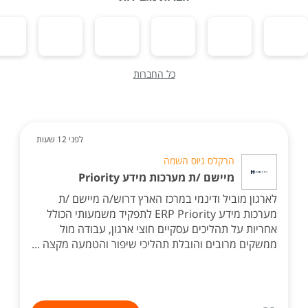
כל החברות
לפני 12 שעות
הרקלס גיוס השמה
מיישם /ת מערכות מידע Priority
לארגון מוביל ודינמי במרכז הארץ דרוש/ה מיישם /ת
מערכות מידע ERP Priority לתפקיד משמעותי הכולל
אחריות על תהליכים עסקיים חוצי ארגון, עבודה מול
ממשקים מרובים והובלת תהליכי שיפור והטמעה מקצה ...