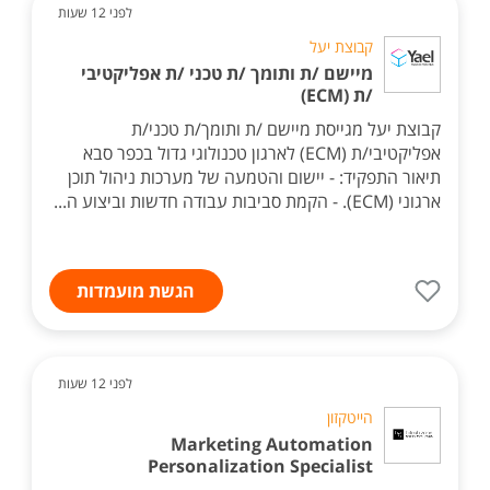
לפני 12 שעות
קבוצת יעל
מיישם /ת ותומך /ת טכני /ת אפליקטיבי
/ת (ECM)
קבוצת יעל מגייסת מיישם /ת ותומך/ת טכני/ת
אפליקטיבי/ת (ECM) לארגון טכנולוגי גדול בכפר סבא
תיאור התפקיד: - יישום והטמעה של מערכות ניהול תוכן
ארגוני (ECM). - הקמת סביבות עבודה חדשות וביצוע ה...
הגשת מועמדות
לפני 12 שעות
הייטקזון
Marketing Automation
Personalization Specialist