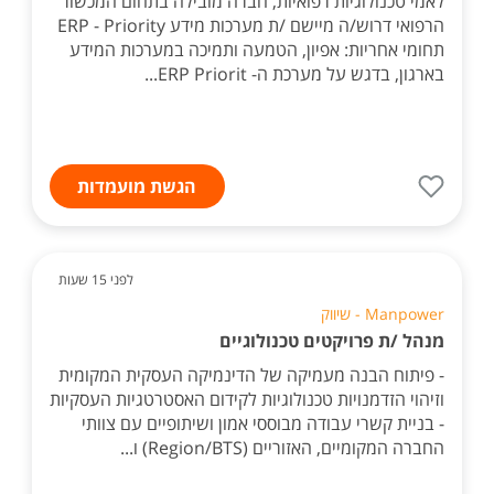
לאמי טכנולוגיות רפואיות, חברה מובילה בתחום המכשור
הרפואי דרוש/ה מיישם /ת מערכות מידע ERP - Priority
תחומי אחריות: אפיון, הטמעה ותמיכה במערכות המידע
בארגון, בדגש על מערכת ה- ERP Priorit...
הגשת מועמדות
לפני 15 שעות
Manpower - שיווק
מנהל /ת פרויקטים טכנולוגיים
- פיתוח הבנה מעמיקה של הדינמיקה העסקית המקומית
וזיהוי הזדמנויות טכנולוגיות לקידום האסטרטגיות העסקיות
- בניית קשרי עבודה מבוססי אמון ושיתופיים עם צוותי
החברה המקומיים, האזוריים (Region/BTS) ו...