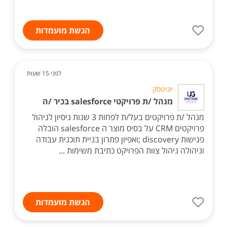
הגשת מועמדות
לפני 15 שעות
יוניטסק
מנהל /ת פרויקטי salesforce בכיר /ה
מנהל /ת פרויקטים בעל/ת לפחות 3 שנות ניסיון לניהול
פרויקטים CRM על בסיס מוצר ה salesforce הובלה
פגישות discovery ;ואפיון פתרון בניית תוכנית עבודה
וניהולה ניהול צוות הפרויקט כתיבת משימות ...
הגשת מועמדות