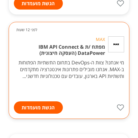
הגשת מועמדות
לפני 12 שעות
MAX
מפתח /ת IBM API Connect &
DataPower (העסקה חיצונית)
מי אנחנו? צוות ה-DevOps בתחום התשתיות הפתוחות
ב-MAX. אנחנו מובילים פתרונות אינטגרציה מתקדמים
ותשתיות API בארגון, עובדים עם טכנולוגיות חדשני...
הגשת מועמדות