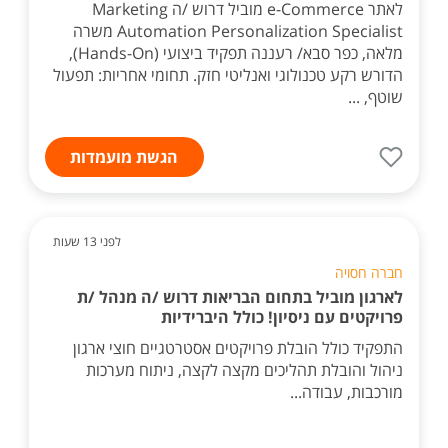
לאתר e-Commerce מוביל דרוש /ה Marketing
Automation Personalization Specialist משרה
מלאה, כפר סבא/ רעננה תפקיד ביצועי (Hands-On),
הדורש רקע טכנולוגי ואנליטי חזק. תחומי אחריות: תפעול
שוטף, ...
הגשת מועמדות
לפני 13 שעות
חברה חסויה
לארגון מוביל בתחום הבריאות דרוש /ה מנהל /ת
פרויקטים עם ניסיון! כולל היברידיות
התפקיד כולל הובלת פרויקטים אסטרטגיים חוצי ארגון
ניהול והובלת תהליכים מקצה לקצה, ניתוח מערכות
מורכבות, עבודה...