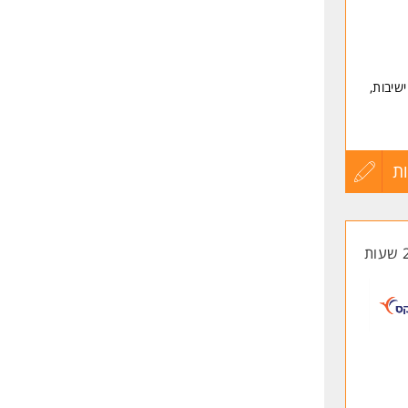
שיבות,
ת
עדכון
קורות
החיים
לפני
שליחה