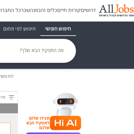
דרושים
קורות חיים
כלים והכוונה
שכר
כל החברו
חיפוש חופשי
חיפוש לפי תחום
מה התפקיד הבא שלך?
לוח משר
מיין
תגידו שלום
לתפקיד הבא
שלכם