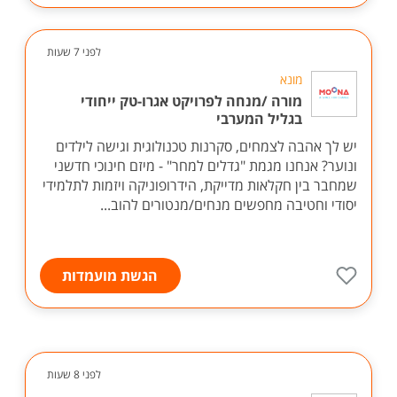
לפני 7 שעות
מונא
מורה /מנחה לפרויקט אגרו-טק ייחודי
בגליל המערבי
יש לך אהבה לצמחים, סקרנות טכנולוגית וגישה לילדים
ונוער? אנחנו מגמת "גדלים למחר" - מיזם חינוכי חדשני
שמחבר בין חקלאות מדייקת, הידרופוניקה ויזמות לתלמידי
יסודי וחטיבה מחפשים מנחים/מנטורים להוב...
הגשת מועמדות
לפני 8 שעות