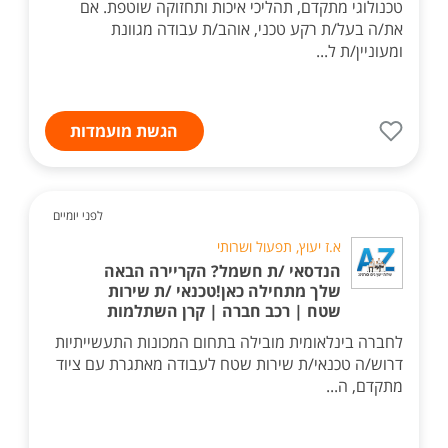
טכנולוגי מתקדם, תהליכי איכות ותחזוקה שוטפת. אם
את/ה בעל/ת רקע טכני, אוהב/ת עבודה מגוונת
ומעוניין/ת ל...
הגשת מועמדות
לפני יומיים
א.ז יעוץ, תפעול ושרותי
הנדסאי /ת חשמל? הקריירה הבאה
שלך מתחילה כאן!טכנאי /ת שירות
שטח | רכב חברה | קרן השתלמות
לחברה בינלאומית מובילה בתחום המכונות התעשייתיות
דרוש/ה טכנאי/ת שירות שטח לעבודה מאתגרת עם ציוד
מתקדם, ה...