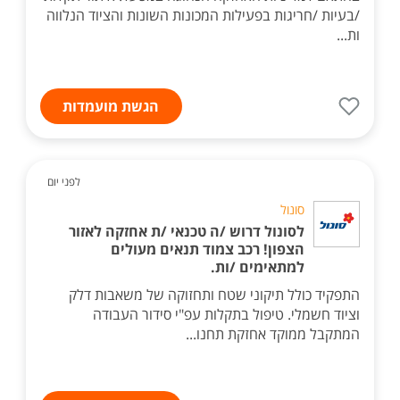
/בעיות /חריגות בפעילות המכונות השונות והציוד הנלווה
ות...
הגשת מועמדות
לפני יום
סונול
לסונול דרוש /ה טכנאי /ת אחזקה לאזור
הצפון! רכב צמוד תנאים מעולים
למתאימים /ות.
התפקיד כולל תיקוני שטח ותחזוקה של משאבות דלק
וציוד חשמלי. טיפול בתקלות עפ"י סידור העבודה
המתקבל ממוקד אחזקת תחנו...