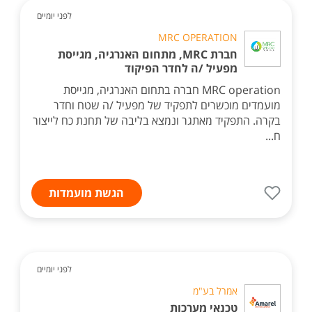
לפני יומיים
MRC OPERATION
חברת MRC, מתחום האנרגיה, מגייסת
מפעיל /ה לחדר הפיקוד
MRC operation חברה בתחום האנרגיה, מגייסת
מועמדים מוכשרים לתפקיד של מפעיל /ה שטח וחדר
בקרה. התפקיד מאתגר ונמצא בליבה של תחנת כח לייצור
ח...
הגשת מועמדות
לפני יומיים
אמרל בע"מ
טכנאי מערכות