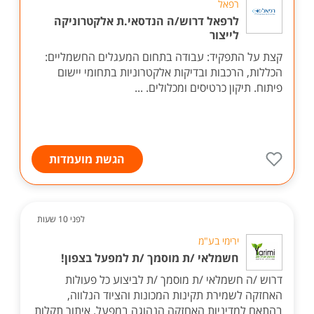
רפאל
לרפאל דרוש/ה הנדסאי.ת אלקטרוניקה
לייצור
קצת על התפקיד: עבודה בתחום המעגלים החשמליים:
הכללות, הרכבות ובדיקות אלקטרוניות בתחומי יישום
פיתוח. תיקון כרטיסים ומכלולים. ...
הגשת מועמדות
לפני 10 שעות
ירימי בע"מ
חשמלאי /ת מוסמך /ת למפעל בצפון!
דרוש /ה חשמלאי /ת מוסמך /ת לביצוע כל פעולות
האחזקה לשמירת תקינות המכונות והציוד הנלווה,
בהתאם למדיניות האחזקה הנהוגה במפעל. איתור תקלות