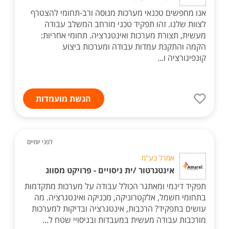
אנו מחפשים טכנאי מערכות מנוסה ורב-תחומי להצטרף
לצוות שלנו. זהו תפקיד טכני מורחב המשלב עבודה
מעשית, תצורת מערכות ואינטגרציה. תחומי אחריות:
הקמה והתקנת עמדות עבודה ומערכות ביצוע
קונפיגורציה ו...
הגשת מועמדות
לפני יומיים
אמרל בע"מ
אינטגרטור /ית ניסויים - פרויקט מסווג
תפקיד דינמי ומאתגר הכולל עבודה על מערכות מתקדמות
בתחומי חשמל, אלקטרוניקה, מכניקה ואינטגרציה. מה
עושים בתפקיד? הרכבות, אינטגרציה ובדיקות למערכות
מורכבות עבודה מעשית במעבדות ובניסויי שטח ל...