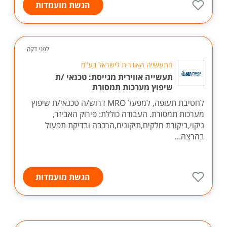
הגשת מועמדות
לפני דקה
התעשייה האווירית לישראל בע"מ
תעשייה אווירית מגייסת: טכנאי /ת
שיפוץ מערכות תמסורת
לחטיבת תעופה, למפעל MRO דרוש/ה טכנאי/ת שיפוץ
מערכות תמסורת. העבודה כוללת: פירוק האביזר,
ניקוי,ביקורת חלקים,תיקונים,הרכבה ובדיקת תפעול
בהרצה...
הגשת מועמדות