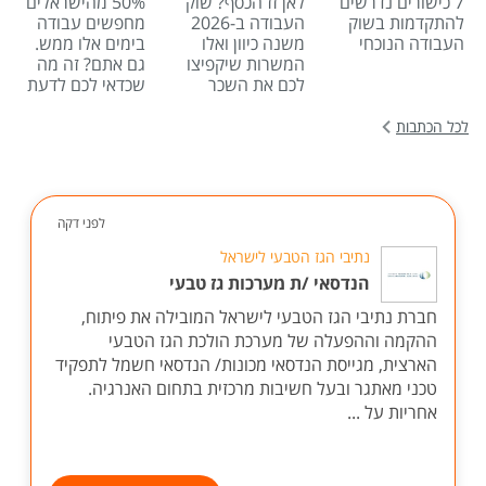
7 כישורים נדרשים
לאן זז הכסף? שוק
50% מהישראלים
להתקדמות בשוק
העבודה ב-2026
מחפשים עבודה
העבודה הנוכחי
משנה כיוון ואלו
בימים אלו ממש.
המשרות שיקפיצו
גם אתם? זה מה
לכם את השכר
שכדאי לכם לדעת
לכל הכתבות
לפני דקה
נתיבי הגז הטבעי לישראל
הנדסאי /ת מערכות גז טבעי
חברת נתיבי הגז הטבעי לישראל המובילה את פיתוח,
ההקמה וההפעלה של מערכת הולכת הגז הטבעי
הארצית, מגייסת הנדסאי מכונות/ הנדסאי חשמל לתפקיד
טכני מאתגר ובעל חשיבות מרכזית בתחום האנרגיה.
אחריות על ...