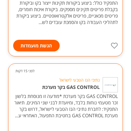
התפקיד כולל: ביצוע ביקורות תקינות ייצור בקו וביקורת
בקבלת פריטים תקינים מספקים. ביקורת איכות חומרים,
פריטים מכאניים, פריטים אלקטרואופטיים. ביצוע ביקורת
לתהליכי העבודה בקו והסמכת עובדים לש...
הגשת מועמדות
לפני 15 דקות
נתיבי הגז הטבעי לישראל
GAS CONTROL בקר מערכת
GAS CONTROL בקר מערכת *מודעה זו מנוסחת בלשון
זכר מטעמי נוחות בלבד, ומיועדת לבני שני המינים. תיאור
התפקיד: לחברת נתיבי הגז הטבעי לישראל, דרוש בקר
מערכת GAS CONTROL בחטיבת התפעול, האחראי ע...