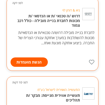
לפני דקה
גיא & דורון לוי
דרוש /ה טכנאי /ת או הנדסאי /ת
מכונות לחברת בנייה מובילה - כולל רכב
צמוד
לחברת בנייה מובילה דרוש/ה טכנאי/ת או הנדסאי/ת
מכונות להשתלבות במערך אחזקת עגורני הצריח של
החברה. ביצוע אחזקה מונעת ואחז...
הגשת מועמדות
לפני 10 דקות
התעשייה האווירית לישראל בע"מ
תעשייה אווירית מגייסת: מבקר /ת
תהליכים