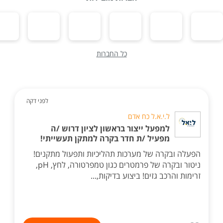
כל החברות
לפני דקה
ל.י.א.ל כח אדם
למפעל ייצור בראשון לציון דרוש /ה
מפעיל /ת חדר בקרה למתקן תעשייתי!
הפעלה ובקרה של מערכות תהליכיות ותפעול מתקנים!
ניטור ובקרה של פרמטרים כגון טמפרטורה, לחץ, pH,
זרימות והרכב גזים! ביצוע בדיקות,...