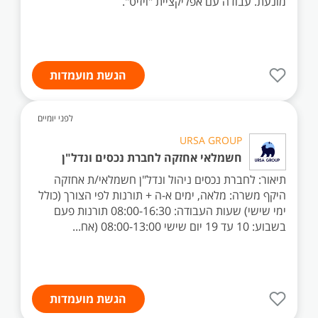
מונעת. עבודה עם אפליקציית "ויזיט".
הגשת מועמדות
לפני יומיים
URSA GROUP
חשמלאי אחזקה לחברת נכסים ונדל"ן
תיאור: לחברת נכסים ניהול ונדל"ן חשמלאי/ת אחזקה
היקף משרה: מלאה, ימים א-ה + תורנות לפי הצורך (כולל
ימי שישי) שעות העבודה: 08:00-16:30 תורנות פעם
בשבוע: 10 עד 19 יום שישי 08:00-13:00 (אח...
הגשת מועמדות