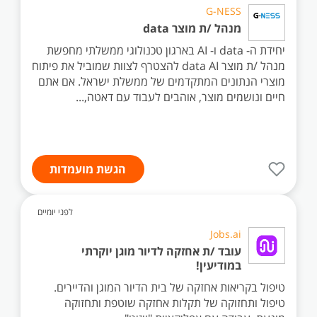
G-NESS
מנהל /ת מוצר data
יחידת ה- data ו- AI בארגון טכנולוגי ממשלתי מחפשת
מנהל /ת מוצר data AI להצטרף לצוות שמוביל את פיתוח
מוצרי הנתונים המתקדמים של ממשלת ישראל. אם אתם
חיים ונושמים מוצר, אוהבים לעבוד עם דאטה,...
הגשת מועמדות
לפני יומיים
Jobs.ai
עובד /ת אחזקה לדיור מוגן יוקרתי
במודיעין!
טיפול בקריאות אחזקה של בית הדיור המוגן והדיירים.
טיפול ותחזוקה של תקלות אחזקה שוטפת ותחזוקה