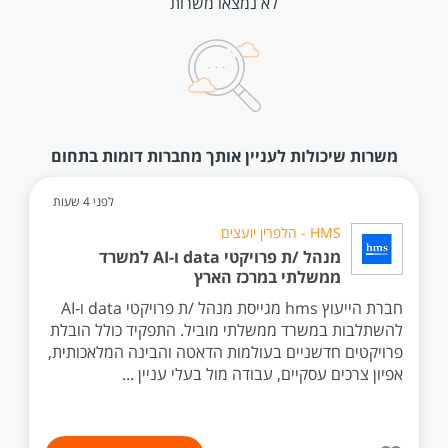
לא נמצאו משרות
משרות שיכולות לעניין אותך מחברות דומות בתחום
לפני 4 שעות
HMS - הלפרין יועצים
מנהל /ת פרויקטי data ו-AI למשרד
ממשלתי במרכז הארץ
חברת הייעוץ hms מגייסת מנהל /ת פרויקטי data ו-AI
להשתלבות במשרד ממשלתי מוביל. התפקיד כולל הובלת
פרויקטים חדשניים בעולמות הדאטה והבינה המלאכותית,
אפיון צרכים עסקיים, עבודה מול בעלי עניין ...