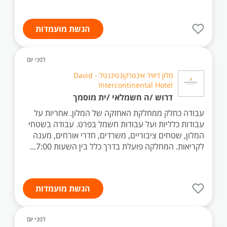
הגשת מועמדות
לפני יום
מלון דיוויד אינטרקונטיננטל - David
Intercontinental Hotel
דרוש /ה חשמלאי /ית מוסמך
עבודה כחלק ממחלקת האחזקה של המלון. אחריות על
עבודות כלליות ועל עבודות חשמל בפרט. עבודה בשטחי
המלון, שטחים ציבוריים, משרדים, חדרי אורחים, מענה
לקריאות. המחלקה פועלת בדרך כלל בין השעות 7:00...
הגשת מועמדות
לפני יום