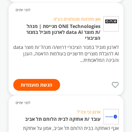
לפני יומיים
וואן פתרונות טכנולוגיים בע"מ
ONE Technologies מגייסת | מנהל
/ת מוצר data AI לארגון מוביל במגזר
הציבורי
לארגון מוביל במגזר הציבורי דרוש/ה מנהל /ת מוצר data
AI להובלת מוצרים חדשניים בעולמות הדאטה, הענן
והבינה המלאכותית...
הגשת מועמדות
לפני יומיים
ארגון נכי צה"ל
עובד /ת אחזקה לבית הלוחם תל אביב
אגף האחזקה בבית הלוחם תל אביב, אמון על אחזקת