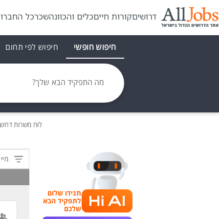
דרושים
קורות חיים
כלים והכוונה
שכר
כל החברו
חיפוש חופשי
חיפוש לפי תחום
מה התפקיד הבא שלך?
לוח משרות
דרוש
מיין
תגידו שלום
לתפקיד הבא
שלכם