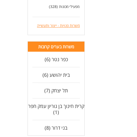
מפעילי מכונות
(328)
משרות פנויות - ייצור ותעשייה
משרות בערים קרובות
כפר נטר (6)
בית יהושע (6)
תל יצחק (7)
קרית חינוך בן גוריון עמק חפר
(1)
בני דרור (8)