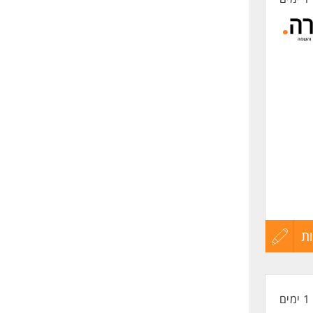
ת
עדכון
קורות
1 ימים
החיים