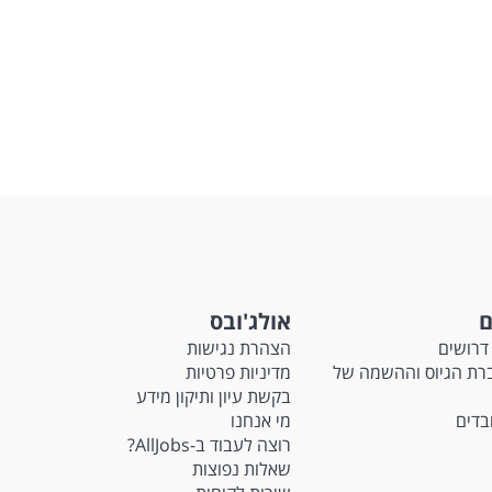
ם
אולג'ובס
דרושים
הצהרת נגישות
Ma - חברת הגיוס וההשמה של
מדיניות פרטיות
בקשת עיון ותיקון מידע
ובדים
מי אנחנו
רוצה לעבוד ב-AllJobs?
שאלות נפוצות