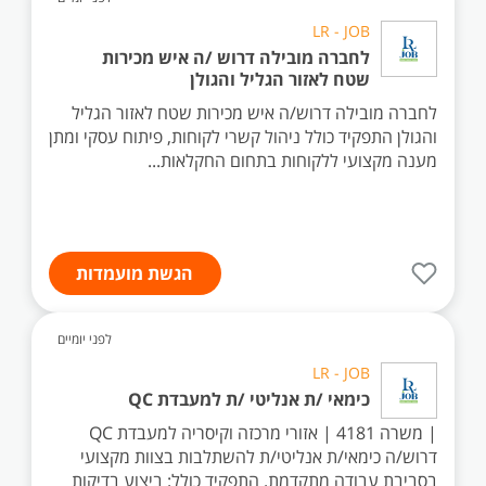
LR - JOB
לחברה מובילה דרוש /ה איש מכירות
שטח לאזור הגליל והגולן
לחברה מובילה דרוש/ה איש מכירות שטח לאזור הגליל
והגולן התפקיד כולל ניהול קשרי לקוחות, פיתוח עסקי ומתן
מענה מקצועי ללקוחות בתחום החקלאות...
הגשת מועמדות
לפני יומיים
LR - JOB
כימאי /ת אנליטי /ת למעבדת QC
| משרה 4181 | אזורי מרכזה וקיסריה למעבדת QC
דרוש/ה כימאי/ת אנליטי/ת להשתלבות בצוות מקצועי
בסביבת עבודה מתקדמת. התפקיד כולל: ביצוע בדיקות