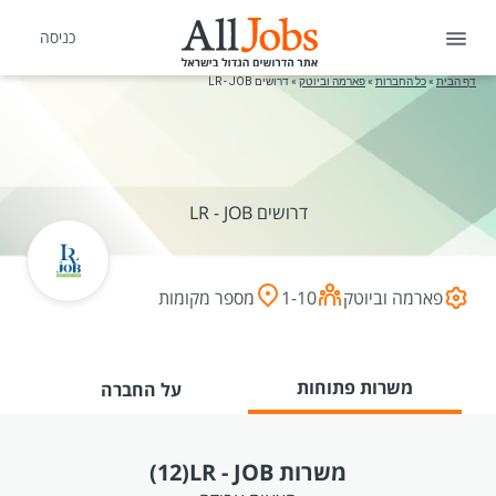
כניסה
דף הבית
»
כל החברות
»
פארמה וביוטק
»
דרושים LR - JOB
דרושים LR - JOB
פארמה וביוטק
1-10
מספר מקומות
משרות פתוחות
על החברה
משרות LR - JOB
(12)