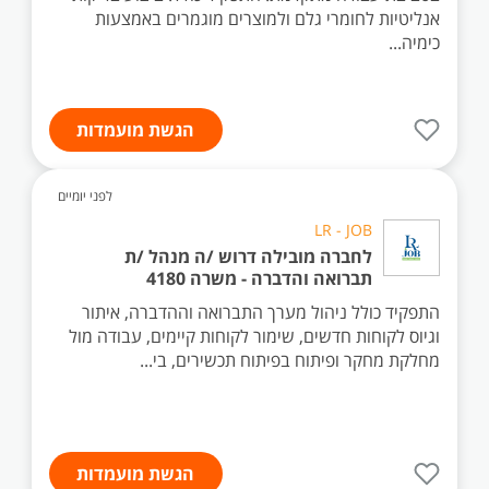
אנליטיות לחומרי גלם ולמוצרים מוגמרים באמצעות
כימיה...
הגשת מועמדות
לפני יומיים
LR - JOB
לחברה מובילה דרוש /ה מנהל /ת
תברואה והדברה - משרה 4180
התפקיד כולל ניהול מערך התברואה וההדברה, איתור
וגיוס לקוחות חדשים, שימור לקוחות קיימים, עבודה מול
מחלקת מחקר ופיתוח בפיתוח תכשירים, בי...
הגשת מועמדות