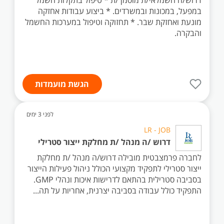
דרוש/ה חשמלאי/ת מוסמך/ת * טיפול בתקלות חשמל
במפעל, במכונות ובמשרדים. * ביצוע עבודות אחזקה
מונעת ואחזקת שבר. * תחזוקה וטיפול במערכות החשמל
והבקרה.
הגשת מועמדות
לפני 3 ימים
LR - JOB
דרוש /ה מנהל /ת מחלקת ייצור סטרילי
לחברה פרמצבטית מובילה דרוש/ה מנהל /ת מחלקת
ייצור סטרילי לתפקיד מקצועי הכולל ניהול פעילות הייצור
בסביבה סטרילית בהתאם לדרישות איכות ונהלי GMP.
התפקיד כולל עבודה בסביבה יצרנית, אחריות על תה...