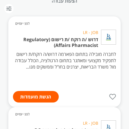
הצעות עבודה
לפני יומיים
LR - JOB
דרוש /ה רוקח /ת רישום (Regulatory
Affairs Pharmacist)
לחברה מובילה בתחום הפארמה דרוש/ה רוקח/ת רישום
לתפקיד מקצועי ומאתגר בתחום הרגולציה, הכולל עבודה
מול משרד הבריאות, יצרנים בחו"ל וממשקים מגו...
הגשת מועמדות
לפני יומיים
LR - JOB