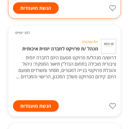
הגשת מועמדות
לפני יומיים
insite-hr
מנהל /ת פרויקט לחברה יזמית איכותית
דרוש/ה מנהל/ת פרויקט מטעם היזם לחברה יזמית
ציבורית מובילה בתחום הנדל"ן תיאור התפקיד: ניהול
והובלת פרויקטי בנייה למגורים, מסחר ומשרדים מטעם
היזם. קידום הפרויקט משלב התכנון, הרישוי והמכרזים ...
הגשת מועמדות