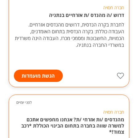
חברה חסויה
דרוש /ה מהנדס /ת אזרחיים בנתניה
לחברת בקרה הנדסית, דרושים מהנדסים אזרחיים.
העבודה כוללת: בקרה הנדסית בתחום האומדנים,
הכמויות, החשבונות ומסמכי מכרז. העבודה הינה משרדית
במשרדי החברה בנתניה.
הגשת מועמדות
לפני יומיים
חברה חסויה
מהנדסים /ות אזרחי /ת? אנחנו מחפשים אתכם
למשרה שווה בחברה בתחום הבינוי הכוללת *רכב
צמוד!*