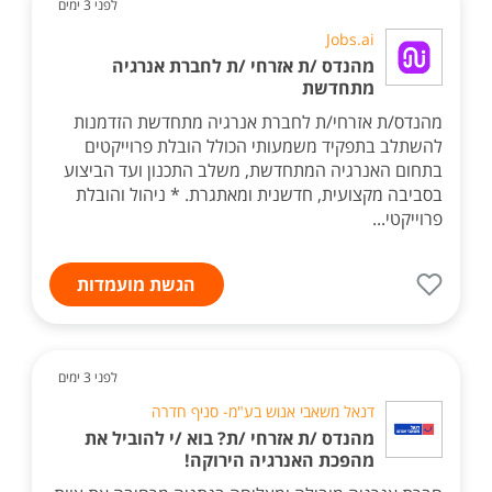
לפני 3 ימים
Jobs.ai
מהנדס /ת אזרחי /ת לחברת אנרגיה
מתחדשת
מהנדס/ת אזרחי/ת לחברת אנרגיה מתחדשת הזדמנות
להשתלב בתפקיד משמעותי הכולל הובלת פרוייקטים
בתחום האנרגיה המתחדשת, משלב התכנון ועד הביצוע
בסביבה מקצועית, חדשנית ומאתגרת. * ניהול והובלת
פרוייקטי...
הגשת מועמדות
לפני 3 ימים
דנאל משאבי אנוש בע"מ- סניף חדרה
מהנדס /ת אזרחי /ת? בוא /י להוביל את
מהפכת האנרגיה הירוקה!