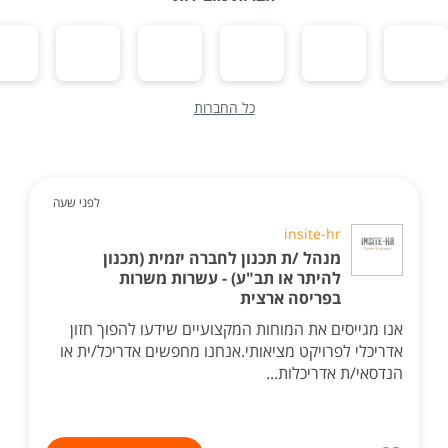
כל החברות
לפני שעה
insite-hr
מנהל /ת תכנון לחברה יזמית (תכנון
להיתר או תב"ע) - עשרות משרות
בפריסה ארצית
אנו מגייסים את המוחות המקצועיים שידעו להפוך חזון
אדריכלי לפרויקט מציאותי.אנחנו מחפשים אדריכל/ית או
הנדסאי/ת אדריכלות...