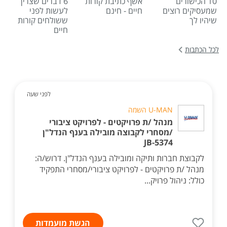
10 הכישורים
אשף כתיבת קורות
6 דברים שצריך
שמעסיקים רוצים
חיים - חינם
לעשות לפני
שיהיו לך
ששולחים קורות
חיים
לכל הכתבות
לפני שעה
U-MAN השמה
מנהל /ת פרויקטים - לפרויקט ציבורי
/מסחרי לקבוצה מובילה בענף הנדל"ן
JB-5374
לקבוצת חברות ותיקה ומובילה בענף הנדל"ן. דרוש/ה:
מנהל /ת פרויקטים - לפרויקט ציבורי/מסחרי התפקיד
כולל: ניהול פרויק...
הגשת מועמדות