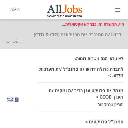
כניסה
היי, המשרה הזו כבר לא אקטואלית...
דרוש /ה סמנכ"ל /ית טכנולוגיה (CTO & CIO)
הצג
לא נורא, הנה משרות דומות:
לחברה גדולה דרוש /ה סמנכ"ל /ית מערכות
מידע. >
מנהל /ת פרויקט ענן בכיר /ה ומקים /ת
מערך CCOE >
הורייזן טכנולוגיות
סמנכ"ל פרויקטים >