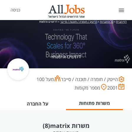
כניסה
דף הבית
»
כל החברות
»
הייטק / חומרה / תוכנה / סייבר
»
דרושים matrix
דרושים matrix
הייטק / חומרה / תוכנה / סייבר
מעל 100
2001
מספר מקומות
משרות פתוחות
על החברה
משרות matrix
(8)