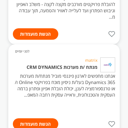
להובלת פרויקטים מורכבים מקצה לקצה - משלב האפיון
וגיבוש הפתרון ועד לעלייה לאוויר והטמעה, תוך עבודה
מ...
הגשת מועמדות
לפני יומיים
matrix
מנתח /ת מערכות CRM DYNAMICS
אנחנו מחפשים לארגון פיננסי מוביל מנתח/ת מערכות
Dynamics 365 בעל/ת ניסיון מוכח בפרויקטי Online ו/
או טרנספורמציה לענן, יכולת הובלת אפיון ופתרון ברמה
העסקית והטכנולוגית, וראייה עסקית רחבה המאפ...
הגשת מועמדות