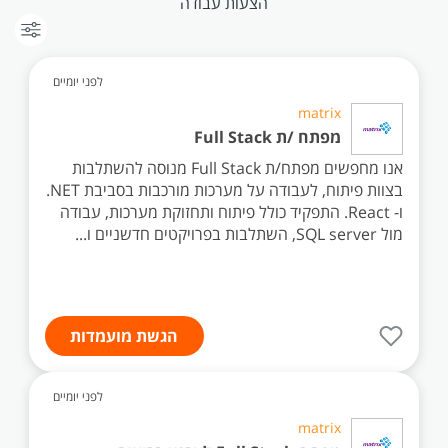
הצעות עבודה
לפני יומיים
matrix
מפתח /ת Full Stack
אנו מחפשים מפתח/ת Full Stack מנוסה להשתלבות
בצוות פיתוח, לעבודה על מערכות מורכבות בסביבת NET.
ו- React. התפקיד כולל פיתוח ותחזוקת מערכות, עבודה
מול SQL server, השתלבות בפרויקטים חדשניים ו...
הגשת מועמדות
לפני יומיים
matrix