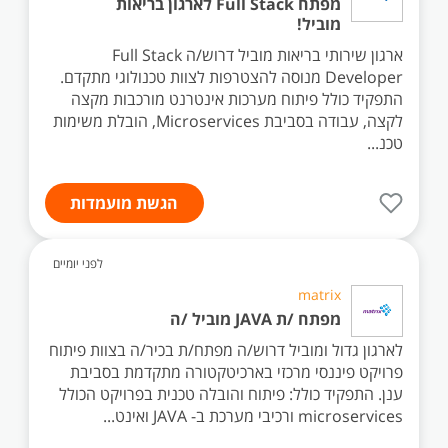
מפתח Full Stack לארגון בריאות
מוביל!
ארגון שירותי בריאות מוביל דרוש/ה Full Stack
Developer מנוסה להצטרפות לצוות טכנולוגי מתקדם.
התפקיד כולל פיתוח מערכות אינטרנט מורכבות מקצה
לקצה, עבודה בסביבת Microservices, הובלת משימות
טכנ...
הגשת מועמדות
לפני יומיים
matrix
מפתח /ת JAVA מוביל /ה
לארגון גדול ומוביל דרוש/ה מפתח/ת בכיר/ה בצוות פיתוח
פרויקט פיננסי מרכזי בארכיטקטורה מתקדמת בסביבת
ענן. התפקיד כולל: פיתוח והובלה טכנית בפרויקט הכולל
microservices ורכיבי מערכת ב- JAVA ואינט...