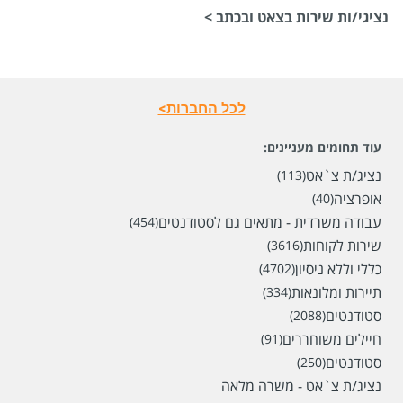
נציגי/ות שירות בצאט ובכתב >
לכל החברות>
עוד תחומים מעניינים:
נציג/ת צ`אט
(113)
אופרציה
(40)
עבודה משרדית - מתאים גם לסטודנטים
(454)
שירות לקוחות
(3616)
כללי וללא ניסיון
(4702)
תיירות ומלונאות
(334)
סטודנטים
(2088)
חיילים משוחררים
(91)
סטודנטים
(250)
נציג/ת צ`אט - משרה מלאה