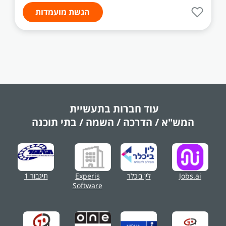
הגשת מועמדות
עוד חברות בתעשיית
המש"א / הדרכה / השמה / בתי תוכנה
Jobs.ai
לין ביכלר
Experis
תיגבור 1
Software