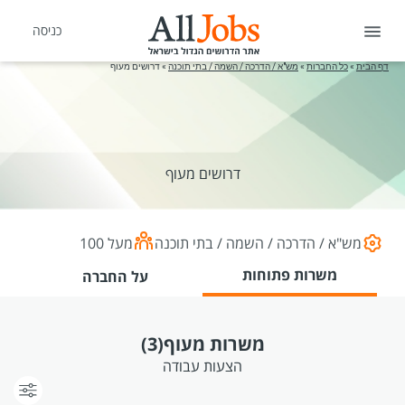
כניסה
דף הבית
»
כל החברות
»
מש"א / הדרכה / השמה / בתי תוכנה
»
דרושים מעוף
דרושים מעוף
מש"א / הדרכה / השמה / בתי תוכנה
מעל 100
משרות פתוחות
על החברה
משרות מעוף
(3)
הצעות עבודה