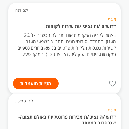
לפני דקה
מעוף
דרושים /ות נציגי /ות שירות לקוחות!
בצמוד לקריה האקדמית אונו! תחילת הכשרה - 26.8
מענקי התמדה! סיבוס! חניה ותחב"צ בשפע! מענה
לשיחות נכנסות מלקוחות פרטיים בנושא ברורים כספיים
(מקדמות, זיכויים, עיקולים, הלוואות וכו'), המוקד פעי...
הגשת מועמדות
לפני 3 שעות
מעוף
דרוש /ה נציג /ת מכירות פרונטליות באולם תצוגה-
שכר גבוה במיוחד!