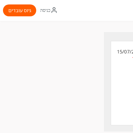
איקון
גיוס עובדים
כניסה
התחברות
15/07/