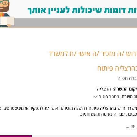
 דומות שיכולות לעניין אותך
רוש /ה מזכיר /ה אישי /ת למשרד
הרצליה פיתוח
רה חסויה
יקום המשרה:
הרצליה
ג משרה:
מספר סוגים
שרד חדש בהרצליה פיתוח דרוש/ה מזכיר/ה אישי /ת לתפקיד אדמיניסטרטיבי מג
ביבת עבודה נעימה ומשפחתית.
אור התפקיד:
עוד
...
מענה טלפוני וניהול יומן.