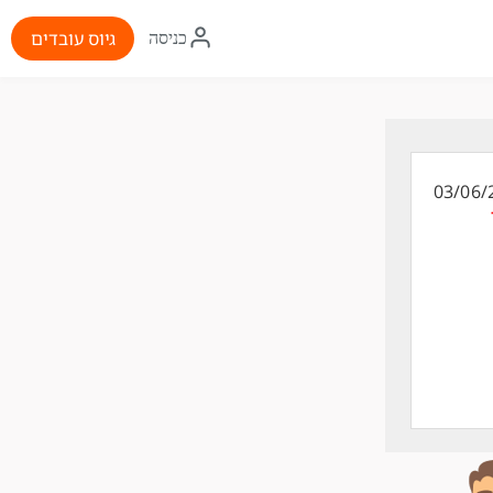
איקון
גיוס עובדים
כניסה
התחברות
03/06/