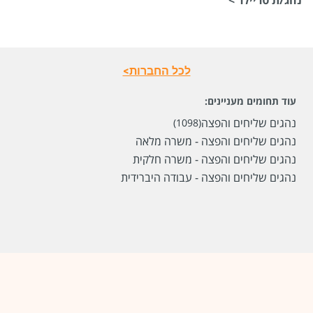
שכר
המעסיק לא סיפר לנו
סוג משרה
משרה מלאה
לכל החברות>
מיקום
קרית אתא,
מודיעין מכבים רעות
עוד תחומים מעניינים:
לפני חודשיים
נהגים שליחים והפצה
(1098)
נהגים שליחים והפצה - משרה מלאה
נהגים שליחים והפצה - משרה חלקית
נהגים שליחים והפצה - עבודה היברידית