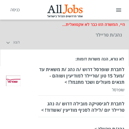
כניסה
היי, המשרה הזו כבר לא אקטואלית...
נהג/ת טריילר
הצג
לא נורא, הנה משרות דומות:
לחברת שופרסל דרוש /ה נהג /ת משאית עד
/מעל 15 טון /טריילר למודיעין ושוהם -
תנאים מעולים ושכר מתגמל! >
שופרסל
לחברת לוגיסטיקה מובילה דרוש /ה נהג
טריילר יום /לילה לסניף מודיעין /אשדוד! >
נהג/ת טריילר >