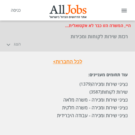
כניסה
היי, המשרה הזו כבר לא אקטואלית...
רכזת שירות לקוחות ומכירות
הצג
לכל החברות>
עוד תחומים מעניינים:
נציגי שירות ומכירה
(1379)
שכר
המעסיק לא סיפר לנו
שירות לקוחות
(3587)
נציגי שירות ומכירה - משרה מלאה
סוג משרה
משרה מלאה
נציגי שירות ומכירה - משרה חלקית
מיקום
עומר
נציגי שירות ומכירה - עבודה היברידית
לפני חודשיים