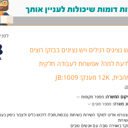
 דומות שיכולות לעניין אותך
לפני 9 שעו
ש נציגים רגילים ויש נציגים בבזק! רוצים
דעת למה? אפשרות לעבודה חלקית
ית, 12K מענק! 1009:JB
ק
קום המשרה:
מספר מקומות
ג משרה:
מספר סוגים
טרפו אלינו למוקד השירות בשיחות נכנסות,תוכלו לרכוש כלים ולצבור ניסיון בעו
ירות
קד באווירה טובה עם אנשים טובים