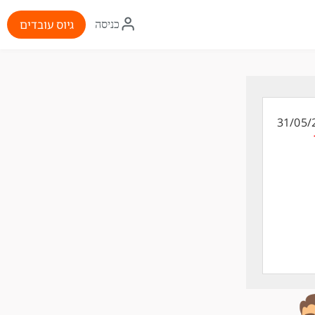
איקון
גיוס עובדים
כניסה
התחברות
31/05/