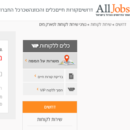
דרושים
קורות חיים
כלים והכוונה
שכר
כל החברו
דרושים
»
שירות לקוחות
» נציגי שירות לקוחות לפארק מים
מ
משרות על המפה
נ
בדיקת קורות חיים
ח
הפוך ללקוח VIP
מי
סו
דרושים
שירות לקוחות