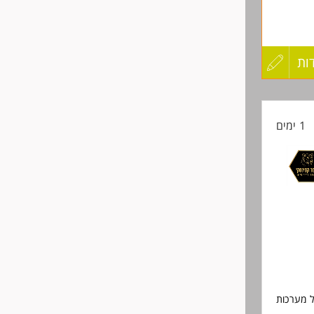
ות
עדכון
קורות
1 ימים
החיים
לפני
שליחה
ל מערכות