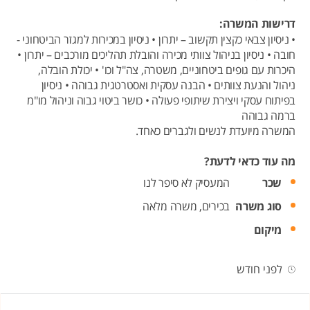
דרישות המשרה:
• ניסיון צבאי כקצין תקשוב – יתרון • ניסיון במכירות למגזר הביטחוני -
חובה • ניסיון בניהול צוותי מכירה והובלת תהליכים מורכבים – יתרון •
היכרות עם גופים ביטחוניים, משטרה, צה"ל וכו' • יכולת הובלה,
ניהול והנעת צוותים • הבנה עסקית ואסטרטגית גבוהה • ניסיון
בפיתוח עסקי ויצירת שיתופי פעולה • כושר ביטוי גבוה וניהול מו"מ
ברמה גבוהה
המשרה מיועדת לנשים ולגברים כאחד.
מה עוד כדאי לדעת?
שכר
המעסיק לא סיפר לנו
סוג משרה
בכירים,
משרה מלאה
מיקום
לפני חודש