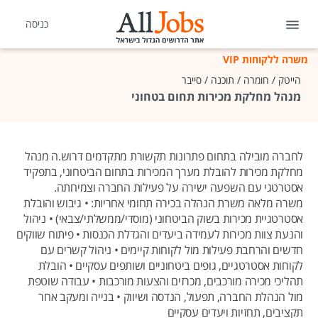
כניסה
משרה ללקוחות VIP
הייטק / חומרה / תוכנה / סייבר
מנהל מחלקת מכירות תחום בטחוני
לחברה מובילה בתחום פתרונות תקשורת מתקדמים דרוש.ה מנהל
מחלקת מכירות להובלת מערך המכירות בתחום הביטחוני, בתפקיד
אסטרטגי עם השפעה ישירה על פעילות החברה וצמיחתה.
משרה מלאה משרת הנהלה בכירה תחומי אחריות: • גיבוש והובלת
אסטרטגיית מכירות בשוק הביטחוני (מוסדי/ממשלתי/צבאי) • ניהול
והנעת צוות מכירות לעמידה ביעדים והגדלת הכנסות • פיתוח שווקים
חדשים והרחבת פעילות מול לקוחות קיימים • ניהול קשרים עם
לקוחות אסטרטגיים, גופים ביטחוניים ושותפים עסקיים • הובלת
תהליכי מכירה מורכבים, מכרזים והצעות מורכבות • עבודה שוטפת
מול הנהלת החברה, תפעול, הנדסה ושיווק • בנייה ומעקב אחר
תקציבים, תחזיות ויעדים עסקיים