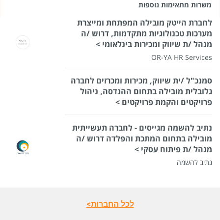
משרות מתאימות נוספות
לחברת הייטק מובילה המפתחת ומייצרת
מערכות טכנולוגיות מתקדמות, דרוש /ה
מנהל /ת שיווק ומכירות בינלאומי >
OR-YA HR Services
סמנכ"ל /ית שיווק, מכירות ומכרזים לחברה
גלובלית מובילה בתחום ההנדסה, ניהול
פרויקטים והקמת פרויקטים >
נתיב להשמה מגייסים - לחברה תעשייתית
מובילה בתחום המתכת והפלדה דרוש /ה
מנהל /ת פיתוח עסקי >
נתיב להשמה
לכל החברות>