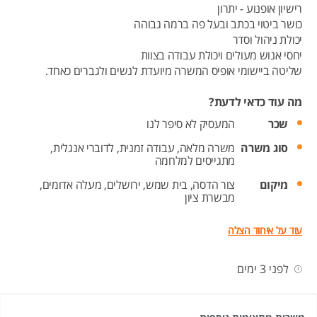
רישיון אופנוע - יתרון
כושר ביטוי בכתב ובעל פה ברמה גבוהה
יכולת ניהול וסדר
יחסי אנוש מעולים ויכולת עבודה בצוות
שליטה ביישומי אופיס המשרה מיועדת לנשים ולגברים כאחד.
מה עוד כדאי לדעת?
שכר
המעסיק לא סיפר לנו
סוג משרה
משרה מלאה,
עבודה זמנית,
לדוברי אנגלית,
מתגייסים למלחמה
מיקום
צור הדסה,
בית שמש,
ירושלים,
מעלה אדומים,
מבשרת ציון
עוד על איחוד הצלה
לפני 3 ימים