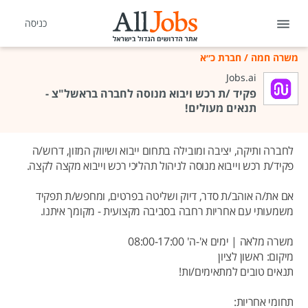
כניסה
משרה חמה
/
חברת כ״א
Jobs.ai
פקיד /ת רכש ויבוא מנוסה לחברה בראשל"צ -
תנאים מעולים!
לחברה ותיקה, יציבה ומובילה בתחום ייבוא ושיווק המזון, דרוש/ה
פקיד/ת רכש וייבוא מנוסה לניהול תהליכי רכש וייבוא מקצה לקצה.
אם את/ה אוהב/ת סדר, דיוק ושליטה בפרטים, ומחפש/ת תפקיד
משמעותי עם אחריות רחבה בסביבה מקצועית - מקומך איתנו.
משרה מלאה | ימים א'-ה' 08:00-17:00
מיקום: ראשון לציון
תנאים טובים למתאימים/ות!
תחומי אחריות: