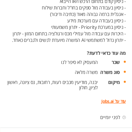
- ניסיון קודם בתחום הרכש ו/או הייבוא
- ניסיון בעבודה מול ספקים בחו"ל וחברות שילוח
- אנגלית ברמה גבוהה מאוד (כתיבה ודיבור)
- ניסיון בעבודה עם מערכות מידע
- ניסיון במערכת Priority - יתרון משמעותי
- היכרות עם עבודה מול עמילי מכס ורגולציה בתחום המזון - יתרון
- יתרון גדול למשתמשי AI המשרה מיועדת לנשים ולגברים כאחד.
מה עוד כדאי לדעת?
שכר
המעסיק לא סיפר לנו
סוג משרה
משרה מלאה
מיקום
יבנה,
מודיעין מכבים רעות,
רחובות,
נס ציונה,
ראשון
לציון,
חולון
עוד על Jobs.ai
לפני יומיים