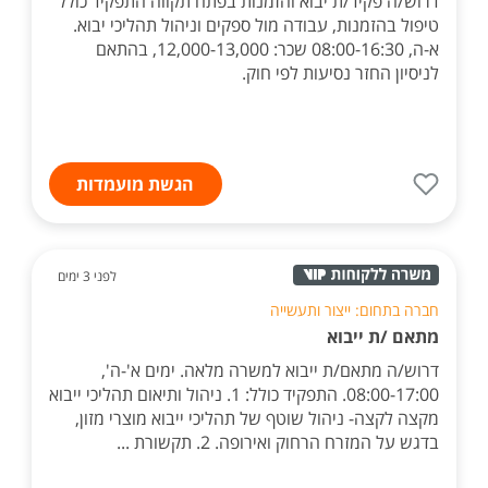
דרוש/ה פקיד/ת יבוא והזמנות בפתח תקווה התפקיד כולל
טיפול בהזמנות, עבודה מול ספקים וניהול תהליכי יבוא.
א-ה, 08:00-16:30 שכר: 12,000-13,000, בהתאם
לניסיון החזר נסיעות לפי חוק.
הגשת מועמדות
לפני 3 ימים
חברה בתחום: ייצור ותעשייה
מתאם /ת ייבוא
דרוש/ה מתאם/ת ייבוא למשרה מלאה. ימים א'-ה',
08:00-17:00. התפקיד כולל: 1. ניהול ותיאום תהליכי ייבוא
מקצה לקצה- ניהול שוטף של תהליכי ייבוא מוצרי מזון,
בדגש על המזרח הרחוק ואירופה. 2. תקשורת ...