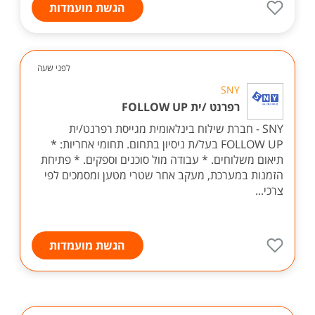
הגשת מועמדות
לפני שעה
SNY
רפרנט /ית FOLLOW UP
SNY - חברת שילוח בינלאומית מגייסת רפרנט/ית
FOLLOW UP בעל/ת ניסיון בתחום. תחומי אחריות: *
תיאום משלוחים. * עבודה מול סוכנים וספקים. * פתיחת
הזמנות במערכת, מעקב אחר שטרי מטען ומסמכים לפי
צרכי...
הגשת מועמדות