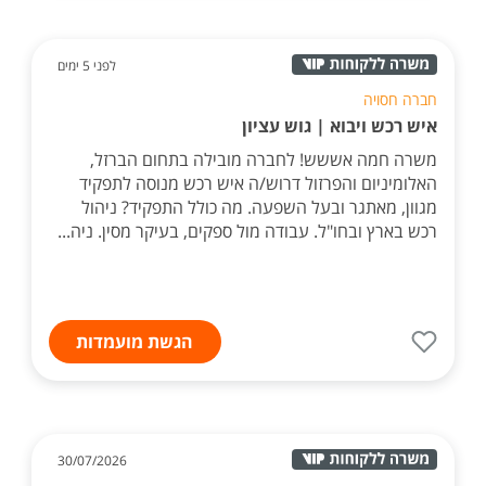
לפני 5 ימים
חברה חסויה
איש רכש ויבוא | גוש עציון
משרה חמה אששש! לחברה מובילה בתחום הברזל,
האלומיניום והפרזול דרוש/ה איש רכש מנוסה לתפקיד
מגוון, מאתגר ובעל השפעה. מה כולל התפקיד? ניהול
רכש בארץ ובחו"ל. עבודה מול ספקים, בעיקר מסין. ניה...
הגשת מועמדות
30/07/2026