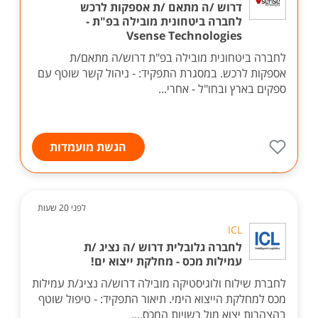
דרוש /ה מתאם /ת אספקות לרכש
לחברה ביטחונית מובילה בפ"ת -
Vsense Technologies
לחברה ביטחונית מובילה בפ"ת דרוש/ה מתאם/ת
אספקות לרכש. במסגרת התפקיד: - ניהול קשר שוטף עם
ספקים בארץ ובחו"ל - אחרי...
הגשת מועמדות
לפני 20 שעות
ICL
לחברה גלובלית דרוש /ה נציג /ת
עמילות מכס - מחלקת ייצוא ים!
לחברת שילוח ולוגיסטיקה מובילה דרוש/ה נציג/ת עמילות
מכס למחלקת הייצוא הימי. תיאור התפקיד: - טיפול שוטף
בהצהרות יצוא מול רשויות המכס....