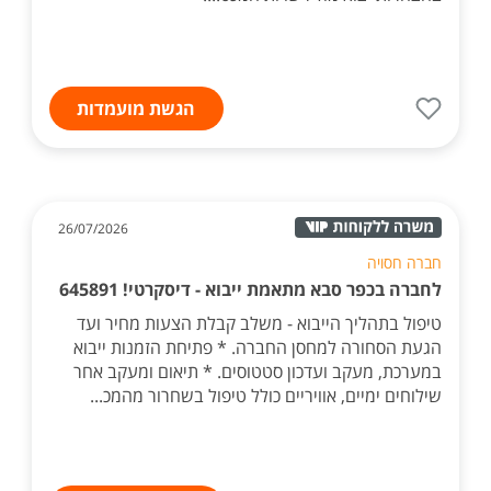
הגשת מועמדות
26/07/2026
חברה חסויה
לחברה בכפר סבא מתאמת ייבוא - דיסקרטי! 645891
טיפול בתהליך הייבוא - משלב קבלת הצעות מחיר ועד
הגעת הסחורה למחסן החברה. * פתיחת הזמנות ייבוא
במערכת, מעקב ועדכון סטטוסים. * תיאום ומעקב אחר
שילוחים ימיים, אוויריים כולל טיפול בשחרור מהמכ...