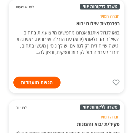
לפני 4 שעות
חברה חסויה
רפרנט/ית שילוח יבוא
בואו לגדול איתנו! אנחנו מחפשים מקצוען/ית בתחום
השילוח הבינלאומי (יבוא) עם הובלה שירותית, ראש גדול
וגישה שייחודית רק לנו! אם יש לך ניסיון מעשי בתחום,
חיבור לעבודה מול לקוחות וספקים, ורצון לה...
הגשת מועמדות
לפני יום
חברה חסויה
פקיד/ת יבוא והזמנות