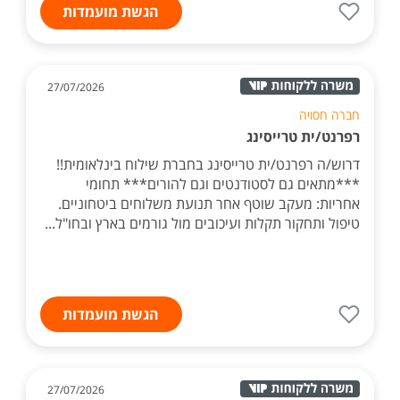
הגשת מועמדות
27/07/2026
חברה חסויה
רפרנט/ית טרייסינג
דרוש/ה רפרנט/ית טרייסינג בחברת שילוח בינלאומית!!
***מתאים גם לסטודנטים וגם להורים*** תחומי
אחריות: מעקב שוטף אחר תנועת משלוחים ביטחוניים.
טיפול ותחקור תקלות ועיכובים מול גורמים בארץ ובחו"ל...
הגשת מועמדות
27/07/2026