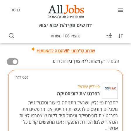
כניסה
דרושים
פקיד/ת יבוא יצוא
נמצאו 106 משרות
שדרוג קו"ח
מנוי VIP
הכנה לראיון
HiAi
הציגו לי רק משרות ללא צורך בקורות חיים
לפני דקה
פיינליין ישראל
רפרנט /ית לוגיסטיקה
לחברת פיינליין ישראל מתמחה בייצור וטכנולוגיית
מעגלים מודפסים לתעשיית ההייטק אנו מחפשים את
רפרנט /ית לוגיסטיקה וניהול תיק לקוח שיצטרפו לצוות
הנהדר שלנו! הגדרת התפקיד: אנו מחפשים קודם כל
אנשי...