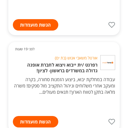
הגשת מועמדות
לפני 19 שעות
אורטל משאבי אנוש (בת ים)
רפרנט /ית ייבוא ויצוא לחברת אופנה
גדולה במשרדים בראשון- לציון!
עבודה במחלקת יבוא, ביצוע הזמנות סחורה, בקרה
ומעקב אחרי משלוחים וניהול התקציב מול ספקים! משרה
מלאה בתקן לטווח הארוך! תנאים מעולים...
הגשת מועמדות