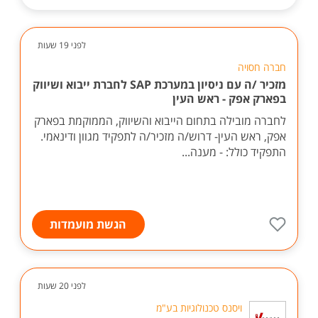
לפני 19 שעות
חברה חסויה
מזכיר /ה עם ניסיון במערכת SAP לחברת ייבוא ושיווק
בפארק אפק - ראש העין
לחברה מובילה בתחום הייבוא והשיווק, הממוקמת בפארק
אפק, ראש העין- דרוש/ה מזכיר/ה לתפקיד מגוון ודינאמי.
התפקיד כולל: - מענה...
הגשת מועמדות
לפני 20 שעות
ויסנס טכנולוגיות בע"מ