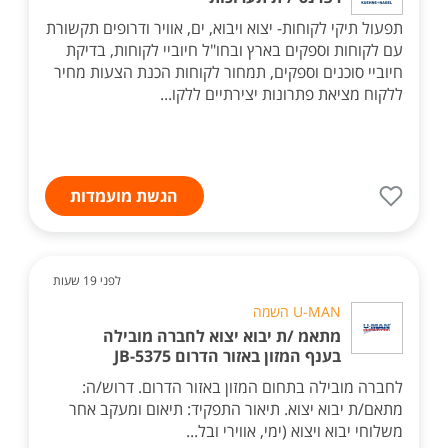
תפעול תיקי לקוחות- יצוא ויבוא, ים, אוויר ודרופים תקשורת
עם לקוחות וספקים בארץ ובחו"ל חיוביי לקוחות, בדיקת
חיוביי סוכנים וספקים, תמחור לקוחות הכנת הצעות מחיר
ללקוח מציאת פתרונות יצירתיים ללקו...
הגשת מועמדות
לפני 19 שעות
U-MAN השמה
מתאמ /ת יבוא יצוא לחברה מובילה
בענף המזון באזור הדרום JB-5375
לחברה מובילה בתחום המזון באזור הדרום. דרוש/ה:
מתאם/ת יבוא יצוא. תיאור התפקיד: תיאום ומעקב אחר
משלוחי יבוא ויצוא (ימי, אווירי ובל...