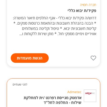
חברה חסויה
פקיד/ת יבוא כללי
דרוש/ה פקיד/ת יבוא כללי - אגף החלפים תיאור המשרה:
* הבנה בהנהלת חשבונות ובהתאמת כרטסות ספקים. *
קליטת חשבוניות יבוא. * טיפול וקליטה במשלוחים
אוויריים וימיים מספקי חול. * מתן שירות ללקוחות ו...
הגשת מועמדות
לפני שעתיים
Admetec
אדמטק מגייסת רפרנט /ית למחלקת
שילוח - החלפה לחל"ד