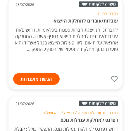
23/07/2026
חברה חסויה
עובדות/עובדים למחלקת הייצוא
לחברתנו המייצגת חברות ספנות בינלאומיות, דרושים/ות
עובדות/עובדים למחלקת הייצוא בסניף אשדוד. המחלקה
אחראית על תיאום וליווי פעילות הייצוא בנמל אשדוד והיא
פועלת בתוך מחלקת התפעול של הסניף. התפקי...
הגשת מועמדות
21/07/2026
חברה בתחום: לוגיסטיקה / הפצה / יבוא ושילוח
רפרנט למחלקת עמילות מכס
דרוש רפרנט למחלקת עמילות מכס. התפקיד כולל : קבלת