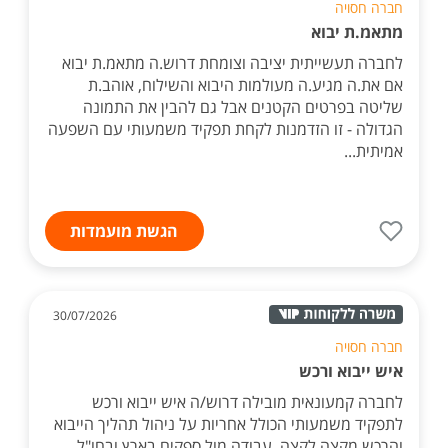
חברה חסויה
מתאמ.ת יבוא
לחברה תעשייתית יציבה וצומחת דרוש.ה מתאמ.ת יבוא
אם את.ה מגיע.ה מעולמות היבוא והשילוח, אוהב.ת
שליטה בפרטים הקטנים אבל גם להבין את התמונה
הגדולה - זו הזדמנות לקחת תפקיד משמעותי עם השפעה
אמיתית...
הגשת מועמדות
30/07/2026
חברה חסויה
איש ייבוא ורכש
לחברה קמעונאית מובילה דרוש/ה איש ייבוא ורכש
לתפקיד משמעותי הכולל אחריות על ניהול תהליך הייבוא
והרכש מקצה לקצה, עבודה מול ספקים בארץ ובחו"ל,