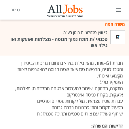
כניסה
משרה חמה
ג'י וואן טכנולוגיות מיגון בע"מ
טכנאי /ת מתח נמוך מנוסה - מצלמות ואזעקות ואו
גילוי אש
חברת G1-שחר, מהמובילות בארץ בתחום מערכות הביטחון
והטכנולוגיה, מחפשת טכנאי/ת שטח מנוסה להצטרפות לצוות
מקצועי ואיכותי.
התפקיד כולל:
התקנה, תחזוקה ושירות למערכות אבטחה מתקדמות: מצלמות,
אזעקות, בקרות כניסה ואינטרקום
עבודת שטח עצמאית מול לקוחות עסקיים ופרטיים
תפעול תקלות ומתן פתרונות ברמה גבוהה
שיתוף פעולה עם צוותים טכניים ותמיכה טכנולוגית
דרישות המשרה: