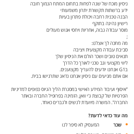
ניסיון מוכח של שנה לפחות בתחום המתח הנמוך חובה
ידע ברשתות תקשורת יתרון משמעותי
הבנה טכנית רחבה ויכולת פתרון בעיות
רישיון נהיגה בתוקף
מוסר עבודה גבוה, אחריות ויחסי אנוש מעולים
;
מה מחכה לך אצלנו:
סביבת עבודה מקצועית ויציבה
תנאים טובים ושכר הולם את הניסיון שלך
ליווי מקצועי וגב טכני לאורך כל הדרך
בG1 אנחנו יודעים להעריך מקצוענים.
אם אתם מגיעים עם ניסיון אנחנו נדאג שתרגישו בבית.
"איסוף ועיבוד המידע האישי במסגרת הליך הגיוס כפופים למדיניות
הפרטיות של קבוצת ג'י וואן, הזמינה בפרופיל החברה ובאתר
החברה". המשרה מיועדת לנשים ולגברים כאחד.
מה עוד כדאי לדעת?
שכר
המעסיק לא סיפר לנו