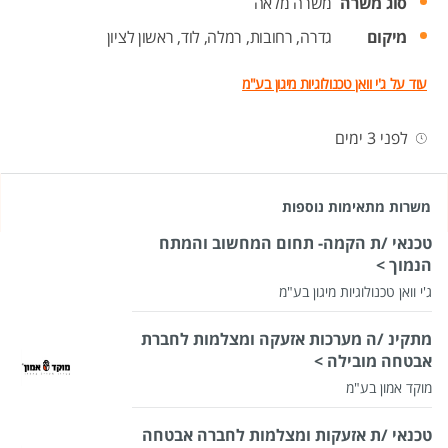
סוג משרה
משרה מלאה
מיקום
גדרה,
רחובות,
רמלה,
לוד,
ראשון לציון
עוד על ג'י וואן טכנולוגיות מיגון בע"מ
לפני 3 ימים
משרות מתאימות נוספות
טכנאי /ת הקמה- תחום המחשוב והמתח
הנמוך >
ג'י וואן טכנולוגיות מיגון בע"מ
מתקינ /ה מערכות אזעקה ומצלמות לחברת
אבטחה מובילה >
מוקד אמון בע"מ
טכנאי /ת אזעקות ומצלמות לחברה אבטחה