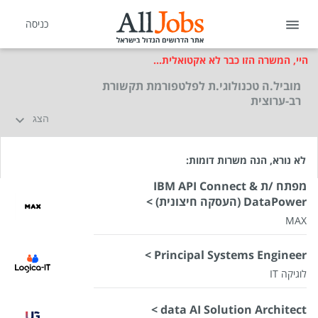
כניסה
היי, המשרה הזו כבר לא אקטואלית...
מוביל.ה טכנולוגי.ת לפלטפורמת תקשורת
רב-ערוצית
הצג
לא נורא, הנה משרות דומות:
מפתח /ת IBM API Connect &
DataPower (העסקה חיצונית) >
MAX
Principal Systems Engineer >
לוגיקה IT
data AI Solution Architect >