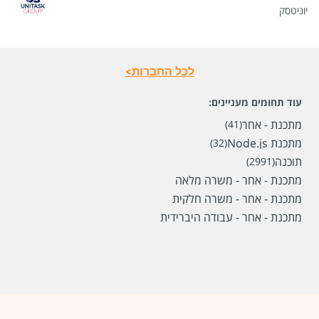
יוניטסק
לכל החברות>
עוד תחומים מעניינים:
מתכנת - אחר
(41)
מתכנת Node.js
(32)
תוכנה
(2991)
מתכנת - אחר - משרה מלאה
מתכנת - אחר - משרה חלקית
מתכנת - אחר - עבודה היברידית
שכר
המעסיק לא סיפר לנו
סוג משרה
משרה מלאה
מיקום
פתח תקווה