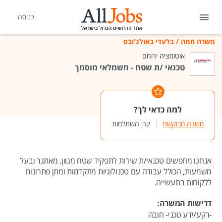
כניסה
משרה חמה
/
בלעדי באולג'ובס
אוטומציה ירוחם
טכנאי /ת שטח - חשמלאי מוסמך
למה כדאי לך?
משרה מבוקשת
קרן השתלמות
אנחנו מחפשים טכנאי/ת שירות לתפקיד שטח מגוון, מאתגר ובעל
משמעות, הכולל עבודה עם טכנולוגיות מתקדמות ומתן פתרונות
ללקוחות בתעשייה.
דרישות המשרה:
-רקע/ידע טכני- חובה