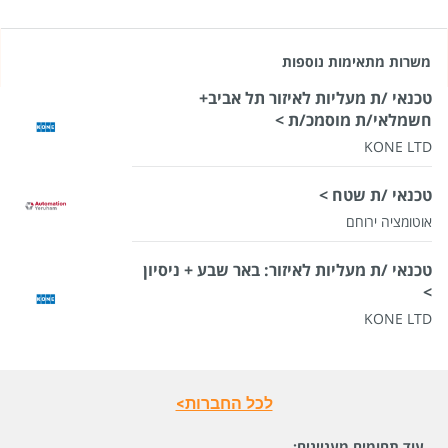
משרות מתאימות נוספות
טכנאי /ת מעליות לאיזור תל אביב+
חשמלאי/ת מוסמכ/ת >
KONE LTD
טכנאי /ת שטח >
אוטומציה ירוחם
טכנאי /ת מעליות לאיזור: באר שבע + ניסיון
>
KONE LTD
לכל החברות>
עוד תחומים מעניינים: