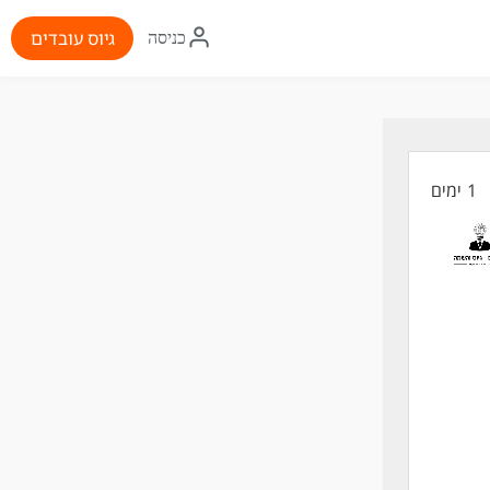
איקון
גיוס עובדים
כניסה
התחברות
1 ימים