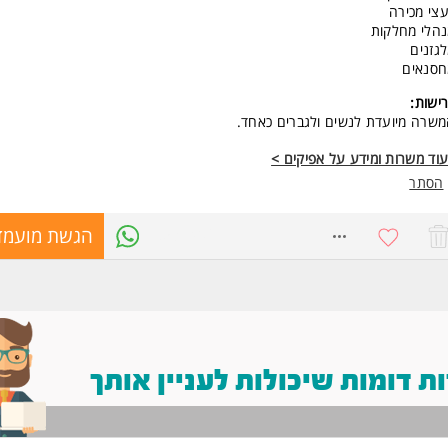
עצי מכירה
הלי מחלקות
גזנים
חסנאים
ישות:
שרה מיועדת לנשים ולגברים כאחד.
וד משרות ומידע על אפיקים >
הסתר
8531406
הגשת מועמד
 דומות שיכולות לעניין אותך