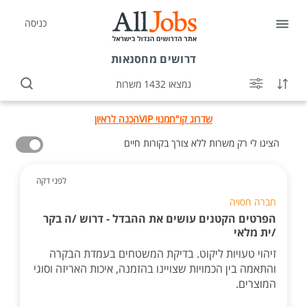
כניסה
דרושים
מחסנאות
נמצאו 1432 משרות
שדרוג קו"ח
מנוי VIP
הכנה לראיון
הציגו לי רק משרות ללא צורך בקורות חיים
לפני דקה
חברה חסויה
הפרטים הקטנים עושים את ההבדל - דרוש /ה בקר
/ית מלאי
זיהוי טעויות ליקוט. בדיקת המשטחים בעמדת הבקרה
והתאמה בין הכמויות שצויינו בהזמנה, איכות האריזה וסוגי
המוצרים.