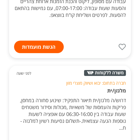
עבודה עם מסופון, ליקוט והכנת הזמנות ארוחת צהריים
והסעות שעות עבודה: 07:00-17:00, עם גמישות בהתאם
להסעות. לפרטים ושליחת קו"ח בווצאפ.
הגשת מועמדות
לפני שעה
חברה בתחום: יבוא ושיווק מוצרי מזון
מלגזן/ית
דרוש/ה מלגזן/ית תיאור התפקיד: שינוע סחורה במחסן,
פריקות והעמסות של משאיות ,מכולות וסידור משטחים
שעות עבודה בין 06:30-16:00 עם אופציה לשעות
נוספות הגעה עצמאית.-תשלום נסיעות רשיון למלגזה -
ח...