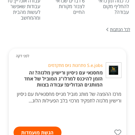
כל כמה זמן כדאי
6 דברים שכדאי
עבודה אונליין: 10
להחליף מקום
לצנזר מקורות
עבודות שאפשר
עבודה?
החיים
לעשות מהבית
ומהמחשב
לכל הכתבות
לפני דקה
S.e.jobs פתרונות גיוס מתקדמים
מחסנאי עם ניסיון ורישיון מלגזה? זה
הזמן להיכנס למרלו"ג המוביל של אחד
המותגים הגדולים! עבודה בצוות
מרכז ההפצה של מותג מוביל מגייס מחסנאי/ת עם ניסיון
ורישיון מלגזה לתפקיד מרכזי בלב הפעילות הלוג...
הגשת מועמדות