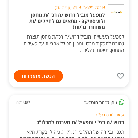
אורטל משאבי אנוש (קרית גת)
למפעל מוביל דרוש /ה רכז /ת מחסן
ולוגיסטיקה - מתאים גם לחיילים /ות
משוחררים /ות!
למפעל תעשייתי מוביל דרוש/ה רכז/ת מחסן תוצרת
גמורה לתפקיד מרכזי ומגוון הכולל אחריות על פעילות
המחסן, תיאום תהליכ...
הגשת מועמדות
ניתן לפנות בווטסאפ
לפני דקה
עמיר ג'ובס בע"מ
דרוש /ה תפ"י ומפעיל /ת מערכת למרלו"ג
תכנון ובקרה של תהליכי המרלו"ג ניהול ובקרת מלאי