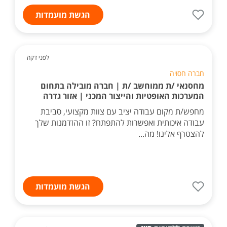
הגשת מועמדות
לפני דקה
חברה חסויה
מחסנאי /ת ממוחשב /ת | חברה מובילה בתחום
המערכות האופטיות והייצור המכני | אזור גדרה
מחפש/ת מקום עבודה יציב עם צוות מקצועי, סביבת
עבודה איכותית ואפשרות להתפתח? זו ההזדמנות שלך
להצטרף אלינו! מה...
הגשת מועמדות