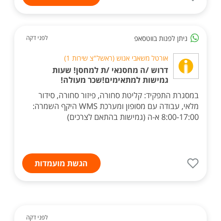
ניתן לפנות בווטסאפ
לפני דקה
אורטל משאבי אנוש (ראשל"צ שירות 1)
דרוש /ה מחסנאי /ת למחסן! שעות
גמישות למתאימים!שכר מעולה!
במסגרת התפקיד: קליטת סחורה, פיזור סחורה, סידור
מלאי, עבודה עם מסופון ומערכת WMS היקף השמרה:
8:00-17:00 א-ה (גמישות בהתאם לצרכים)
הגשת מועמדות
לפני דקה