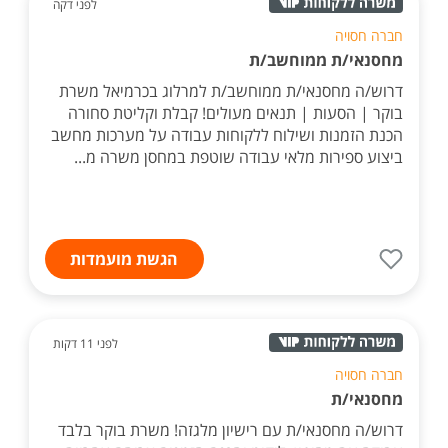
לפני דקה
חברה חסויה
מחסנאי/ת ממוחשב/ת
דרוש/ה מחסנאי/ת ממוחשב/ת למרלוג בכרמיאל משרת
בוקר | הסעות | תנאים מעולים! קבלת וקליטת סחורה
הכנת הזמנות ושילוח ללקוחות עבודה על מערכות מחשב
ביצוע ספירות מלאי עבודה שוטפת במחסן משרה מ...
הגשת מועמדות
לפני 11 דקות
חברה חסויה
מחסנאי/ת
דרוש/ה מחסנאי/ת עם רישיון מלגזה! משרת בוקר בלבד