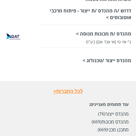
דרוש /ה מהנדס /ת ייצור - פיתוח מרכבי
אוטובוסים >
מהנדס /ת מכונות מנוסה >
ג'י איי טי (אי אנד אם) בע"מ
מהנדס ייצור /טכנולוג >
לכל החברות>
עוד תחומים מעניינים:
מהנדס ייצור
(76)
מהנדס מכונות
(669)
מתכנן מכני
(669)