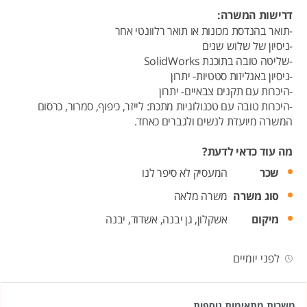
דרישות המשרה:
-תואר בהנדסת מכונות או תואר רלוונטי אחר
-ניסיון של שלוש שנים
-שליטה טובה בתוכנת SolidWorks
-ניסיון באנליזות סטטיות- יתרון
-היכרות עם תקנים צבאיים- יתרון
-היכרות טובה עם טכנולוגיות מתכת: לייזר, כיפוף, סמרור, כרסום
המשרה מיועדת לנשים ולגברים כאחד.
מה עוד כדאי לדעת?
שכר
המעסיק לא סיפר לנו
סוג משרה
משרה מלאה
מיקום
אשקלון,
גן יבנה,
אשדוד,
יבנה
לפני יומיים
משרות מתאימות נוספות