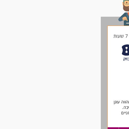
ת
התפקיד מהווה עוגן
בה.
גיים
ירות