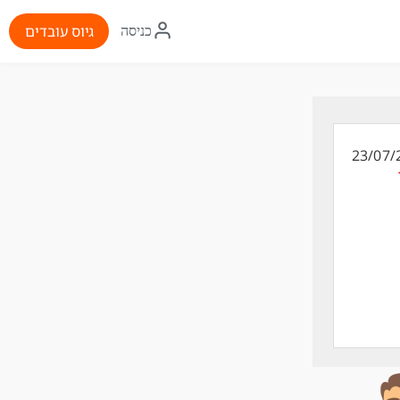
איקון
גיוס עובדים
כניסה
התחברות
23/07/