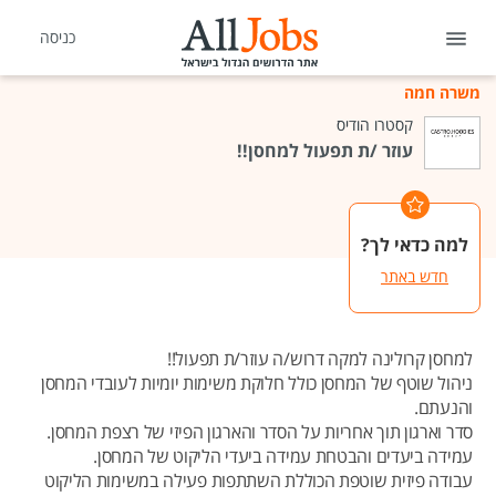
כניסה
משרה חמה
קסטרו הודיס
עוזר /ת תפעול למחסן!!
למה כדאי לך?
חדש באתר
למחסן קרולינה למקה דרוש/ה עוזר/ת תפעול!!
ניהול שוטף של המחסן כולל חלוקת משימות יומיות לעובדי המחסן
והנעתם.
סדר וארגון תוך אחריות על הסדר והארגון הפיזי של רצפת המחסן.
עמידה ביעדים והבטחת עמידה ביעדי הליקוט של המחסן.
עבודה פיזית שוטפת הכוללת השתתפות פעילה במשימות הליקוט