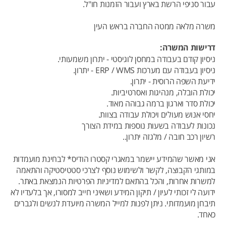
עבור סניפי הרשת בארץ ועבור הזמנות חו"ל.
משרה מלאה ממטה החברה בראש העין
דרישות המשרה:
ניסיון קודם בעבודה במחסן לוגיסטי - יתרון משמעותי.
ניסיון בעבודה עם מערכות ERP / WMS - יתרון.
ידיעת השפה הרוסית - יתרון.
יכולת הובלה, מנהיגות ואסרטיביות.
יכולת סדר וארגון ברמה גבוהה מאוד.
יחסי אנוש מעולים ויכולת עבודה בצוות.
נכונות לעבודה בשעות נוספות במידת הצורך
רשיון רכב חובה / מלגזה יתרון..
אני מאשר שהמידע יישמר במאגרי קסטרו הודיס* לבחינת מועמדות
במותגי הקבוצה, לקשר ולשימוש נוסף לצרכי סטטיסטיקה והתאמה
למשרות אחרות, והכל בהתאם למדיניות הפרטיות הנמצאת באתר.
ידועה לי זכותי לעיון / תיקון המידע ושאיני חייב למסורו, אך בלעדיו לא
תיבחן מועמדותי. ניתן לפנות למייל המשרה מיועדת לנשים ולגברים
כאחד.