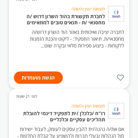
תוצאות יעוץ והשמה
לחברת תקשורת בהוד השרון דרוש /ה
מחסנאי /ת - תנאים טובים למתאימים
לחברה יציבה ואיכותית באזור הוד השרון דרוש/ה
מחסנאי/ת. תיאור התפקיד: - ליקוט והכנת הזמנות
ללקוחות - ביצוע ספירות מלאי ובקרה שוט...
הגשת מועמדות
לפני 21 שעות
תוצאות יעוץ והשמה
רו"ח /כלכלן /ית לתפקיד דינמי להובלת
תהליכים עסקיים וכלכליים
אם את/ה נהנה/ית להבין עסקים לעומק, לעבוד ישירות
מול הנהלות ובעלי חברות ולהשפיע על קבלת החלטות -