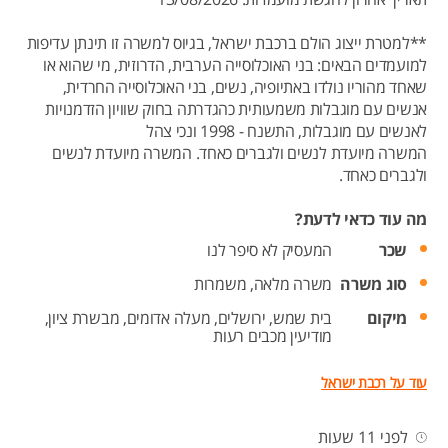
**למטרת ייצוג הולם ברכבת ישראל, בגיוס למשרה זו תינתן עדיפות
למועמדים הבאים: בני האוכלוסייה הערבית, הדרוזית, מי שהוא או
שאחד מהוריו נולדו באתיופיה, נשים, בני האוכלוסייה החרדית,
אנשים עם מוגבלות משמעותית כהגדרתה בחוק שוויון הזדמנויות
לאנשים עם מוגבלות, התשנח - 1998 ונכי צהל
המשרה מיועדת לנשים ולגברים כאחד. המשרה מיועדת לנשים
ולגברים כאחד.
מה עוד כדאי לדעת?
שכר
המעסיק לא סיפר לנו
סוג משרה
משרה מלאה,
משמרות
מיקום
בית שמש,
ירושלים,
מעלה אדומים,
מבשרת ציון,
מודיעין מכבים רעות
עוד על רכבת ישראל
לפני 11 שעות