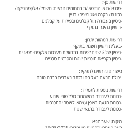
דרישות סף:
-טכנאי/ת או הנדסאי/ת בתחומים הבאים: חשמל/ אלקטרוניקה/
מכונות/ בקרה ואוטומציה/ בניין
-ניסיון בעבודה מול קבלנים ובפיקוח על קבלנים
-רישיון נהיגה בתוקף
דרישות המהוות יתרון:
-בעל/ת רישיון חשמל בתוקף
-ניסיון של 3 שנים לפחות בתחזוקת מערכות אלקטרו-מכאניות
-ניסיון בקריאת תוכניות שטח ומפרטים טכניים
כישורים נדרשים לתפקיד:
-יכולת הבעה בעל-פה ובכתב בעברית ברמה טובה
דרישות נוספות לתפקיד:
-נכונות לעבודה במשמרות כולל סופי שבוע
-נכונות הגעה באופן עצמאי לשטחי התכנסות
-נכונות לעבודה בתנאי שטח
מיקום: שער הגיא
תאריך אחרון להגשת מועמדות: 13/08/2026