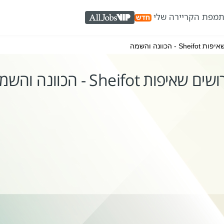
ת
מפת הקריירה שלי
AllJobs VIP
 - הכוונה והשמה
ים שאיפות Sheifot - הכוונה והשמה