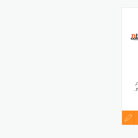
,
.
ת.
עדכון
קורות