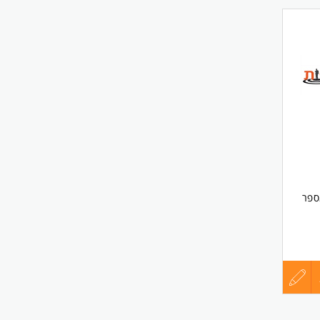
החיים
לפני
עדת
שליחה
ספר
עדכון
קורות