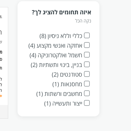
איזה תחומים להציג לך?
נקה הכל
ה
כללי וללא ניסיון (8)
שאיפו
אחזקה ואנשי מקצוע (4)
מ
חשמל ואלקטרוניקה (4)
סו
בניין, בינוי ותשתיות (2)
תנ
סטודנטים (2)
לח
מחסנאות (1)
לת
הת
מחשבים ורשתות (1)
- 
- 
ייצור ותעשייה (1)
- 
- 
- 
- 