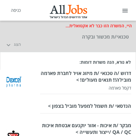
כניסה
היי, המשרה הזו כבר לא אקטואלית...
טכנאי/ת מכשור ובקרה
הצג
לא נורא, הנה משרות דומות:
דרוש /ה טכנאי /ת מיזוג אויר לחברת פארמה
מובילה!! תנאים מעולים! >
דקסל פארמה
הנדסאי /ת חשמל למפעל מוביל בצפון >
מבקר /ת איכות - אזור יוקנעם אבטחת איכות
QA / QC /ייצור ותעשייה >