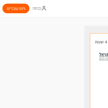
איקון
גיוס עובדים
כניסה
התחברות
ת