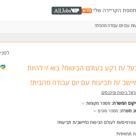
ת
מפת הקריירה שלי
AllJobs VIP
עות עם יום עבודה מהבית!
לפני 4 שעו
על /ת רקע בעולם הביטוח? בוא /י להיות
יישב /ת תביעות עם יום עבודה מהבית!
אל ביטוח ופיננסים
קום המשרה:
מספר מקומות
ג משרה:
מספר סוגים
טרפים/ות לעולם הביטוח כמיישב/ת תביעות!
 תרוויח/י?