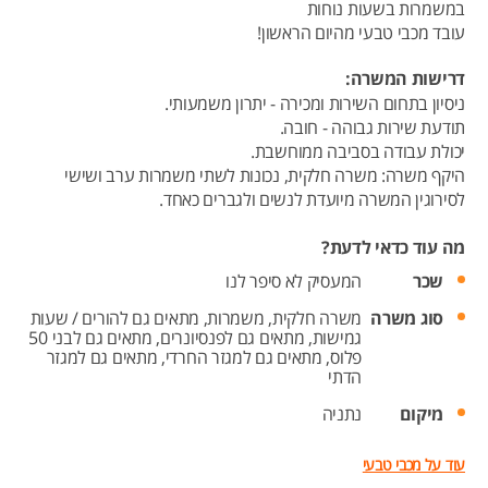
במשמרות בשעות נוחות
עובד מכבי טבעי מהיום הראשון!
דרישות המשרה:
ניסיון בתחום השירות ומכירה - יתרון משמעותי.
תודעת שירות גבוהה - חובה.
יכולת עבודה בסביבה ממוחשבת.
היקף משרה: משרה חלקית, נכונות לשתי משמרות ערב ושישי
לסירוגין המשרה מיועדת לנשים ולגברים כאחד.
מה עוד כדאי לדעת?
שכר
המעסיק לא סיפר לנו
סוג משרה
משרה חלקית,
משמרות,
מתאים גם להורים / שעות
גמישות,
מתאים גם לפנסיונרים,
מתאים גם לבני 50
פלוס,
מתאים גם למגזר החרדי,
מתאים גם למגזר
הדתי
מיקום
נתניה
עוד על מכבי טבעי