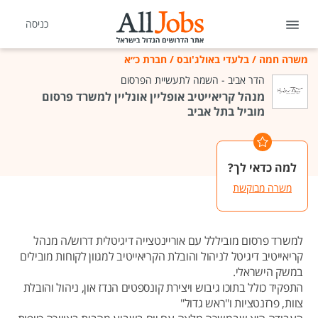
כניסה
משרה חמה
/
בלעדי באולג'ובס
/
חברת כ״א
הדר אביב - השמה לתעשיית הפרסום
מנהל קריאייטיב אופליין אונליין למשרד פרסום
מוביל בתל אביב
למה כדאי לך?
משרה מבוקשת
למשרד פרסום מוביללל עם אוריינטצייה דיגיטלית דרוש/ה מנהל
קריאייטיב דיגיטל לניהול והובלת הקריאייטיב למגוון לקוחות מובילים
במשק הישראלי.
התפקיד כולל בתוכו גיבוש ויצירת קונספטים הנדז און, ניהול והובלת
צוות, פרזנטציות ו"ראש גדול"