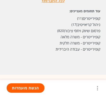
לכל החברות>
עוד תחומים מעניינים:
קופירייטרים
(11)
ניהול קריאייטיב
(17)
פרסום שיווק ויחסי ציבור
(820)
קופירייטרים - משרה מלאה
קופירייטרים - משרה חלקית
קופירייטרים - עבודה היברידית
הגשת מועמדות