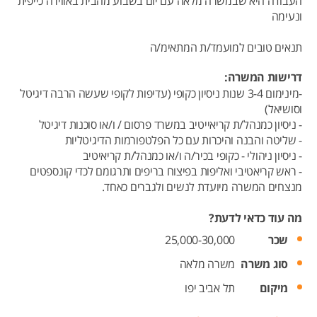
העבודה היא שבמשרה מלאה עם יום בשבוע מהבית באווירה כייפית
ונעימה
תנאים טובים למועמד/ת המתאימ/ה
דרישות המשרה:
-מינימום 3-4 שנות ניסיון כקופי (עדיפות לקופי שעשה הרבה דיגיטל
וסושיאל)
- ניסיון כמנהל/ת קריאייטיב במשרד פרסום / ו/או סוכנות דיגיטל
- שליטה והבנה והיכרות עם כל הפלטפורמות הדיגיטליות
- ניסיון ניהולי - כקופי בכיר/ה ו/או כמנהל/ת קריאיטיב
- ראש קריאטיבי ואליפות בפיצוח בריפים ותרגומם לכדי קונספטים
מנצחים המשרה מיועדת לנשים ולגברים כאחד.
מה עוד כדאי לדעת?
שכר
25,000-30,000
סוג משרה
משרה מלאה
מיקום
תל אביב יפו