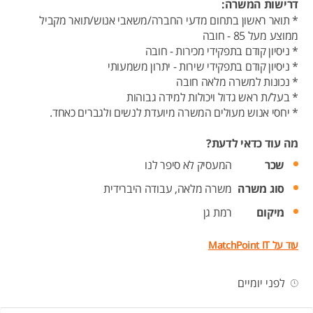
דרישות המשרה:
* תואר ראשון בתחום מדעי החברה/משאבי אנוש/תואר מקביל
ממוצע מעל 85 - חובה
* ניסיון קודם בתפקידי מכירות - חובה
* ניסיון קודם בתפקידי שירות - יתרון משמעותי
* נכונות למשרה מלאה חובה
* בעל/ת ראש גדול ויכולות למידה גבוהות
* יחסי אנוש מעולים המשרה מיועדת לנשים ולגברים כאחד.
מה עוד כדאי לדעת?
שכר
המעסיק לא סיפר לנו
סוג משרה
משרה מלאה,
עבודה היברידית
מיקום
רמת גן
עוד על MatchPoint IT
לפני יומיים