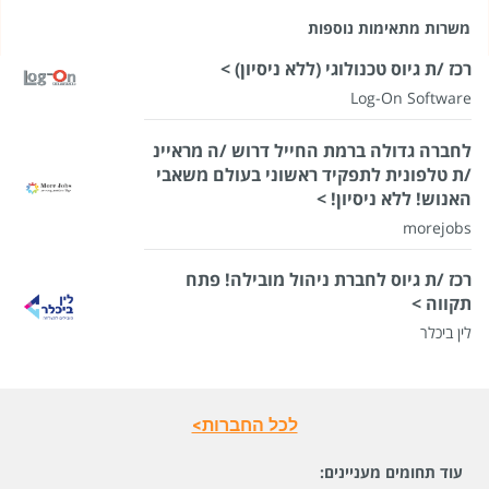
משרות מתאימות נוספות
רכז /ת גיוס טכנולוגי (ללא ניסיון) >
Log-On Software
לחברה גדולה ברמת החייל דרוש /ה מראיינ
/ת טלפונית לתפקיד ראשוני בעולם משאבי
האנוש! ללא ניסיון! >
morejobs
רכז /ת גיוס לחברת ניהול מובילה! פתח
תקווה >
לין ביכלר
לכל החברות>
עוד תחומים מעניינים: