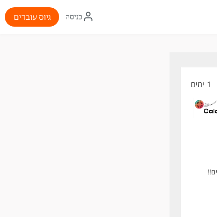
איקון
גיוס עובדים
כניסה
התחברות
1 ימים