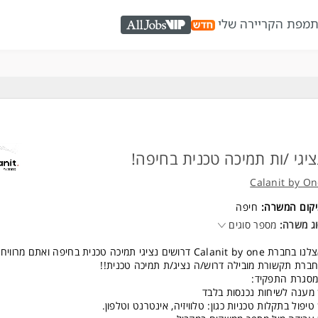
ת
מפת הקריירה שלי
AllJobs VIP
ציגי /ות תמיכה טכנית בחיפה!
Calanit by O
יקום המשרה:
חיפה
ג משרה:
מספר סוגים
חברת Calanit by one דרושים נציגי תמיכה טכנית בחיפה ואתם מרוויחים!!
ברת תקשורת מובילה דרוש/ה נציג/ת תמיכה טכנית!!
סגרת התפקיד:
מענה לשיחות נכנסות בלבד
טיפול בתקלות טכניות כגון: טלוויזיה, אינטרנט וטלפון.