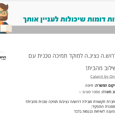
 דומות שיכולות לעניין אותך
רוש.ה נציג.ה למוקד תמיכה טכנית עם
ילוב מהבית!
Calanit by O
יקום המשרה:
חיפה
ג משרה:
מספר סוגים
ברת תקשורת מובילה דרוש/ה נציג/ת תמיכה טכנית מהבית!!
סגרת התפקיד:
מענה לשיחות נכנסות בלבד