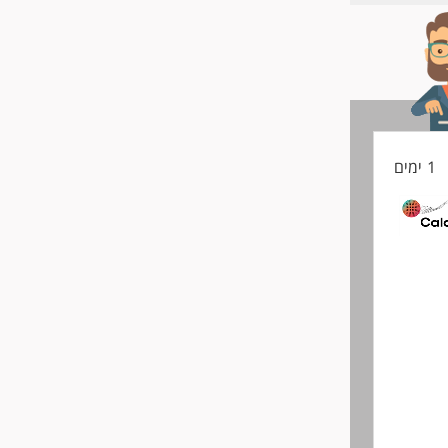
החיים
לפני
שליחה
1 ימים