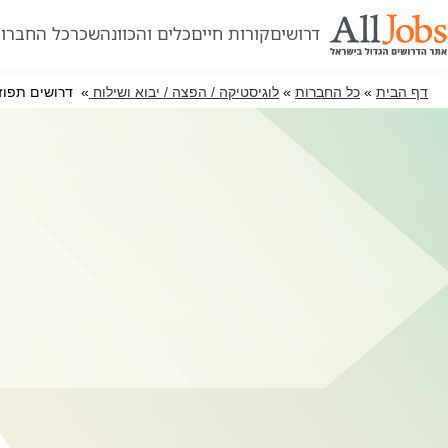
דרושים
קורות חיים
כלים והכוונה
שכר
כל החברו
דף הבית
»
כל החברות
»
לוגיסטיקה / הפצה / יבוא ושילוח
» דרושים תפוז 