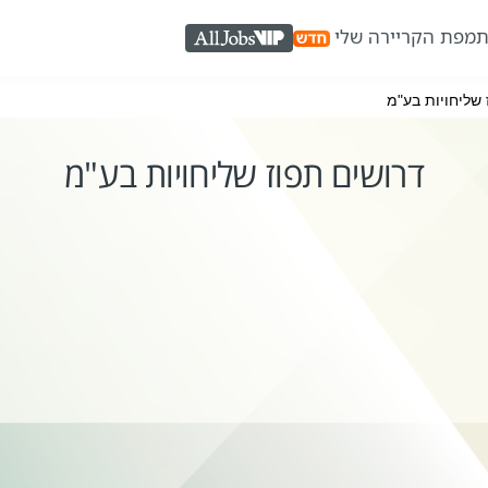
ת
מפת הקריירה שלי
AllJobs VIP
שליחויות בע"מ
דרושים תפוז שליחויות בע"מ