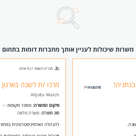
משרות שיכולות לעניין אותך מחברות דומות בתחום
חברת השמה / כח אדם
בנתניה!
מרכז /ת לשכה בארגון ר
Alljobs Match
מיקום המשרה:
מספר מקומות
סוג משרה:
משרה מלאה
שכה.
להנהלה האדמיניסטרטיבית במחוז 
.
*ניהול וארגון העבודה המשרדית 