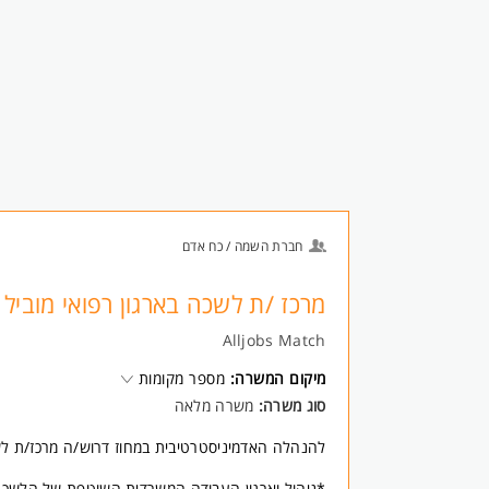
חברת השמה / כח אדם
מרכז /ת לשכה בארגון רפואי מוביל 
Alljobs Match
מיקום המשרה:
מספר מקומות
סוג משרה:
משרה מלאה
להנהלה האדמיניסטרטיבית במחוז דרוש/ה מרכז/ת ל
*ניהול וארגון העבודה המשרדית השוטפת של הלשכה