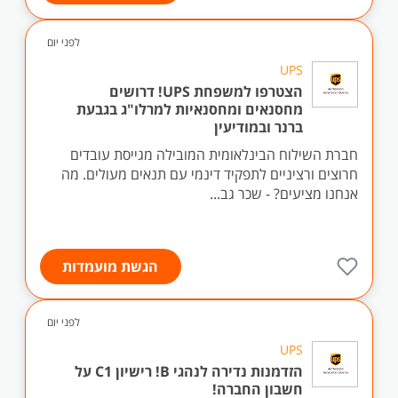
לפני יום
UPS
הצטרפו למשפחת UPS! דרושים
מחסנאים ומחסנאיות למרלו"ג בגבעת
ברנר ובמודיעין
חברת השילוח הבינלאומית המובילה מגייסת עובדים
חרוצים ורציניים לתפקיד דינמי עם תנאים מעולים. מה
אנחנו מציעים? - שכר גב...
הגשת מועמדות
לפני יום
UPS
הזדמנות נדירה לנהגי B! רישיון C1 על
חשבון החברה!