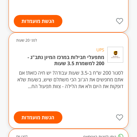
הגשת מועמדות
לפני 20 שעות
UPS
מתפעלי חבילות במרכז המיון נתב"ג -
200 למשמרת 3.5 שעות
לסגור 200 ש"ח ב-3.5 שעות עבודה? יש חיה כזאת! אם
אתם מחפשים את הג'וב הכי משתלם שיש, בשעות שלא
דופקות את היום ולא את הלילה - צוות תפעול הח...
הגשת מועמדות
ניתן לפנות בווטסאפ
לפני יום