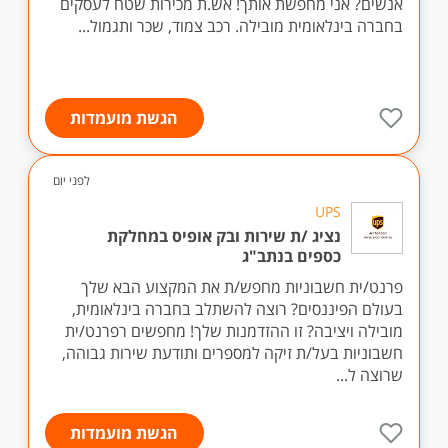
אנשים? אני מחפשת אותך! אש.ת מכירות שטח לעסקים
בחברה בינלאומית מובילה. רכב צמוד, שכר ותגמול...
הגשת מועמדות
לפני יום
UPS
נציג /ת שירות ובק אופיס במחלקת
כספים בנתב"ג
פרנט/ית חשבוניות מחפש/ת את המקצוע הבא שלך
בעולם הפיננסים? רוצה להשתלב בחברה בינלאומית,
מובילה ויציבה? זו ההזדמנות שלך! מחפשים רפרנט/ית
חשבוניות בעל/ת זיקה למספרים ותודעת שירות גבוהה,
שרוצה ל...
הגשת מועמדות