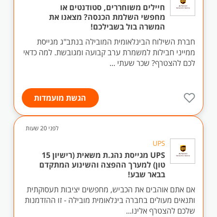
חיילים משוחררים, סטודנטים או
מחפשי השלמת הכנסה? מצאנו את
המשרה בול בשבילכם!
חברת השילוח הבינלאומית המובילה בנתב"ג מגייסת
ממייני חבילות למשמרת ערב קבועה ומגובשת. למה כדאי
לכם להצטרף? שכר שעתי ...
הגשת מועמדות
לפני 20 שעות
UPS
UPS מגייסת נהג.ת משאית (רישיון 15
טון) למערך ההפצה והשינוע המתקדם
בבאר שבע!
אם אתם אוהבים את הכביש, מחפשים יציבות תעסוקתית
ותנאים מעולים בחברה בינלאומית מובילה - זו ההזדמנות
שלכם להצטרף אלינו...