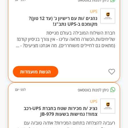
UPS
נהגים /ות עם רישיון ג' (עד 12 טון)?
מקומכם ב-UPS נתב"ג!
חברת השילוח המובילה בעולם מגייסת
שליחים/ות.הכשרה מלאה עלינו - אין צורך בניסיון קודם!
(מתאים גם לחיילים משוחררים). מה אנחנו מציעים? - ...
הגשת מועמדות
ניתן לפנות בווטסאפ
לפני יום
UPS
נציג /ת מכירות שטח בחברת UPS-רכב
צמוד! גמישות בשעות JB-979
רעב/ה להצלחה בתחום המכירות? את/ה טוב/ה עם