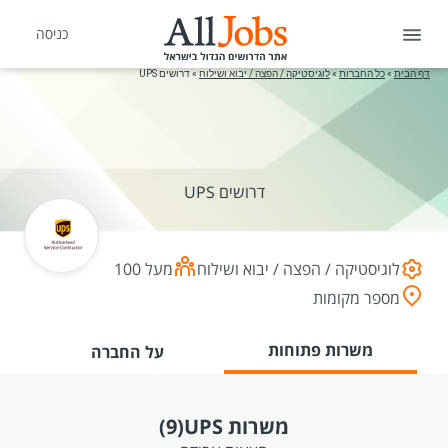
כניסה
דף הבית
»
כל החברות
»
לוגיסטיקה / הפצה / יבוא ושילוח
»
דרושים UPS
דרושים UPS
לוגיסטיקה / הפצה / יבוא ושילוח
מעל 100
מספר מקומות
משרות פתוחות
על החברה
משרות UPS
(9)