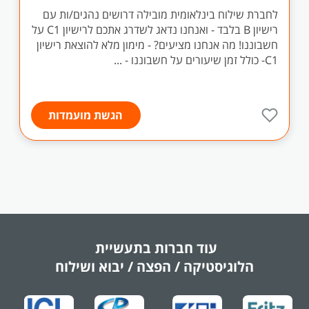
לחברת שילוח בינלאומית מובילה דרושים נהגים/ות עם
רישיון B בלבד - ואנחנו נדאג לשדרג אתכם לרישיון C1 על
חשבוננו! מה אנחנו מציעים? - מימון מלא להוצאת רישיון
C1- כולל זמן שיעורים על חשבוננו - ...
הגשת מועמדות
עוד חברות בתעשיית
הלוגיסטיקה / הפצה / יבוא ושילוח