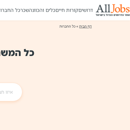
דרושים
קורות חיים
כלים והכוונה
שכר
כל החברו
דף הבית
» כל החברות
כל המשר