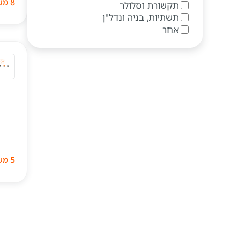
8 משרות
תקשורת וסלולר
תשתיות, בניה ונדל"ן
אחר
5 משרות