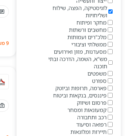
ייצור ותעשייה
לוגיסטיקה, הפצה, שילוח
ושליחויות
מחקר ופיתוח
מחשבים ורשתות
מלכ"רים ועמותות
9 משרות
ממשלתי וציבורי
מסעדנות, מזון ואירועים
מש"א, השמה, הדרכה ובתי
תוכנה
משפטים
ספורט
פארמה, תרופות וביוטק
פיננסים, בנקאות וביטוח
פרסום ושיווק
קמעונאות ומסחר
רכב ותחבורה
רפואה וסיעוד
תיירות ומלונאות