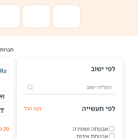
חברות 
לפי ישוב
לפי תעשייה
נקה הכל
אבטחה ושמירה
20 משרות
אבטחת איכות