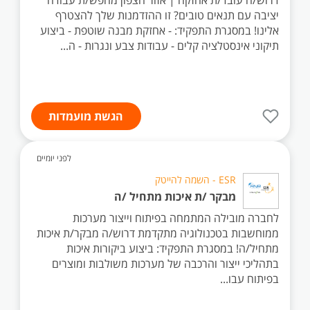
דרוש/ה עובד/ת אחזקה | אזור הצפון מחפש/ת עבודה
יציבה עם תנאים טובים? זו ההזדמנות שלך להצטרף
אלינו! במסגרת התפקיד: - אחזקת מבנה שוטפת - ביצוע
תיקוני אינסטלציה קלים - עבודות צבע ונגרות - ה...
הגשת מועמדות
לפני יומיים
ESR - השמה להייטק
מבקר /ת איכות מתחיל /ה
לחברה מובילה המתמחה בפיתוח וייצור מערכות
ממוחשבות בטכנולוגיה מתקדמת דרוש/ה מבקר/ת איכות
מתחיל/ה! במסגרת התפקיד: ביצוע ביקורות איכות
בתהליכי ייצור והרכבה של מערכות משולבות ומוצרים
בפיתוח עבו...