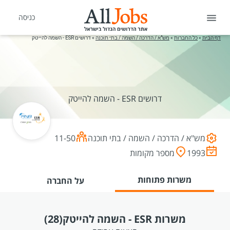
כניסה
דף הבית
»
כל החברות
»
מש"א / הדרכה / השמה / בתי תוכנה
»
דרושים ESR - השמה להייטק
דרושים ESR - השמה להייטק
מש"א / הדרכה / השמה / בתי תוכנה
11-50
1993
מספר מקומות
משרות פתוחות
על החברה
משרות ESR - השמה להייטק
(28)