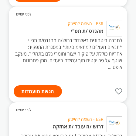
לפני יומיים
ESR - השמה להייטק
מהנדס /ת תפ"י
לחברה ביטחונית באשדוד דרוש/ה מהנדס/ת תפ"י
*תנאים מעולים למתאימים/ות* במסגרת התפקיד:
אחריות כוללת על פיקוח ייצור וחומרי גלם בתהליך. מעקב
שוטף על פרויקטים תוך עמידה ביעדים. מתן פתרונות
אופטי...
הגשת מועמדות
לפני יומיים
ESR - השמה להייטק
דרוש /ה עובד /ת אחזקה