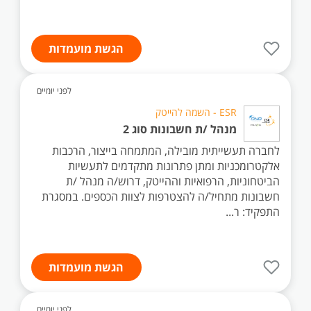
הגשת מועמדות
לפני יומיים
ESR - השמה להייטק
מנהל /ת חשבונות סוג 2
לחברה תעשייתית מובילה, המתמחה בייצור, הרכבות
אלקטרומכניות ומתן פתרונות מתקדמים לתעשיות
הביטחוניות, הרפואיות וההייטק, דרוש/ה מנהל /ת
חשבונות מתחיל/ה להצטרפות לצוות הכספים. במסגרת
התפקיד: ר...
הגשת מועמדות
לפני יומיים