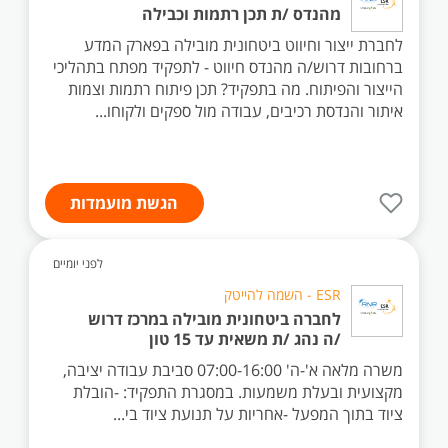
מהנדס /ת תכן רתמות וכבילה
לחברת ייצור וחיווט ביטחונית מובילה בפארק המדע
ברחובות דרוש/ה מהנדס חיווט - לתפקיד מפתח בתהליכי
הייצור והפיתוח. מה בתפקיד? תכן פיתוח רתמות וצמות
איתור והנדסת רכיבים, עבודה מול ספקים ולקוחו...
הגשת מועמדות
לפני יומיים
ESR - השמה להייטק
לחברה ביטחונית מובילה במרכז דרוש
/ה נהג /ת משאית עד 15 טון
משרה מלאה א'-ה' 07:00-16:00 סביבת עבודה יציבה,
מקצועית ובעלת משמעות. במסגרת התפקיד: -הובלת
ציוד בתוך המפעל -אחריות על תנועת ציוד בי...