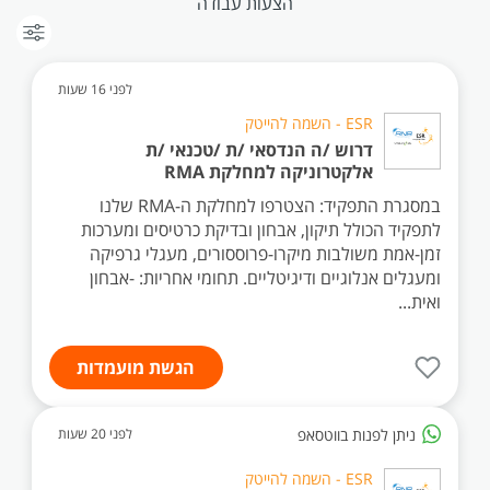
הצעות עבודה
לפני 16 שעות
ESR - השמה להייטק
דרוש /ה הנדסאי /ת /טכנאי /ת
אלקטרוניקה למחלקת RMA
במסגרת התפקיד: הצטרפו למחלקת ה-RMA שלנו
לתפקיד הכולל תיקון, אבחון ובדיקת כרטיסים ומערכות
זמן-אמת משולבות מיקרו-פרוססורים, מעגלי גרפיקה
ומעגלים אנלוגיים ודיגיטליים. תחומי אחריות: -אבחון
ואית...
הגשת מועמדות
ניתן לפנות בווטסאפ
לפני 20 שעות
ESR - השמה להייטק