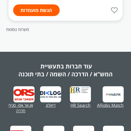
הגשת מועמדות
משרות נוספות
עוד חברות בתעשיית
המש"א / הדרכה / השמה / בתי תוכנה
Alljobs Match
HR Search
דיאלוג
או.אר.אס- סניף
חדרה