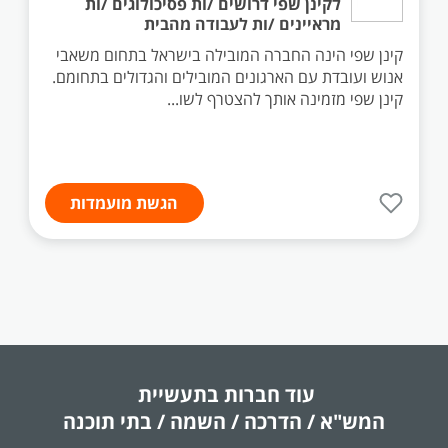
לקינן שפי דרושים /ות פסיכולוגים /ות
מראיינים /ות לעבודה מהבית
קינן שפי הינה החברה המובילה בישראל בתחום משאבי
אנוש ועובדת עם הארגונים המובילים והגדולים בתחומם.
קינן שפי מזמינה אותך להצטרף לשו...
הגשת מועמדות
עוד חברות בתעשיית
המש"א / הדרכה / השמה / בתי תוכנה