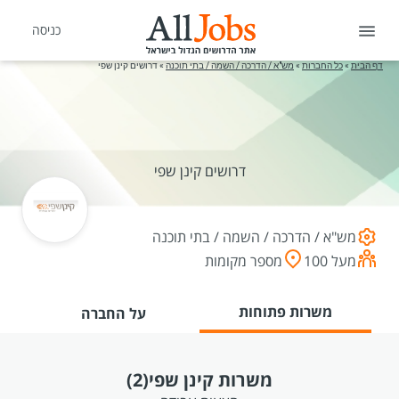
כניסה
דף הבית
»
כל החברות
»
מש"א / הדרכה / השמה / בתי תוכנה
»
דרושים קינן שפי
דרושים קינן שפי
מש"א / הדרכה / השמה / בתי תוכנה
מעל 100
מספר מקומות
משרות פתוחות
על החברה
משרות קינן שפי
(2)