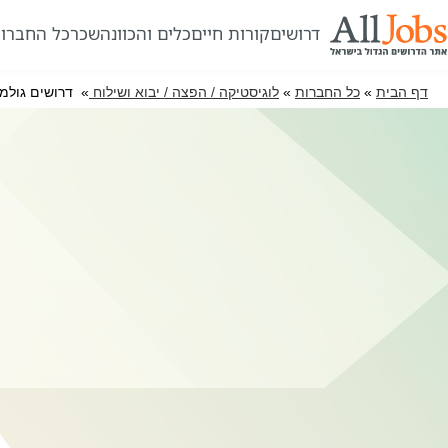
דרושים
קורות חיים
כלים והכוונה
שכר
כל החברו
דף הבית
»
כל החברות
»
לוגיסטיקה / הפצה / יבוא ושילוח
» דרושים גולמ