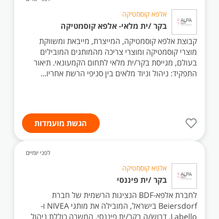
אלפא קוסמטיקה
בקר /ית מלאי- אלפא קוסמטיקה
קבוצת אלפא קוסמטיקה, המייצרת, מייבאת ומשווקת
מוצרי קוסמטיקה ומוצרי צריכה מהמותגים המובילים
בעולם, מגייסת בקר/ית מלאי לתחום הקמעונאי. תיאור
התפקיד: ניהול וניוד מלאים בין סניפי הרשת אחריו...
הגשת מועמדות
לפני יומיים
אלפא קוסמטיקה
בקר /ית פיננסי
לחברת אלפא-BDF הנציגות הרשמית של חברת
Beiersdorf בישראל, המובילה את מותגי NIVEA ו-
Labello, דרוש/ה בקר/ית פיננסי. המשרה כוללת ניהול