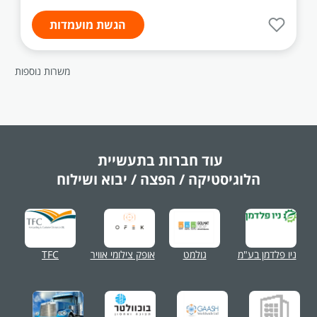
הגשת מועמדות
משרות נוספות
עוד חברות בתעשיית
הלוגיסטיקה / הפצה / יבוא ושילוח
ניו פלדמן בע"מ
גולמט
אופק צילומי אוויר
TFC