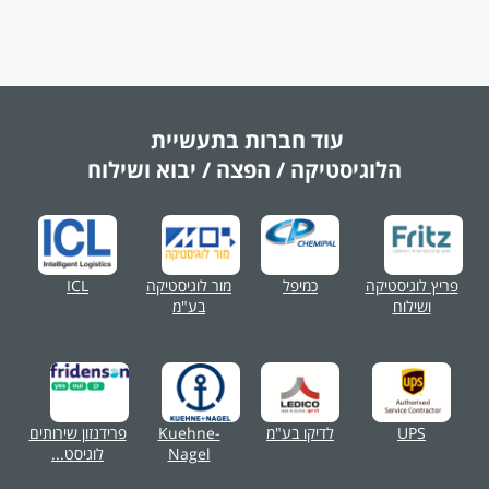
עוד חברות בתעשיית
הלוגיסטיקה / הפצה / יבוא ושילוח
פריץ לוגיסטיקה
כמיפל
מור לוגיסטיקה
ICL
ושילוח
בע"מ
UPS
לדיקו בע"מ
Kuehne-
פרידנזון שירותים
Nagel
לוגיסט...