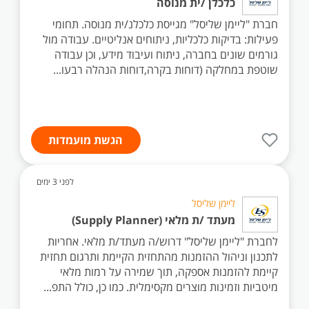
כלכלן /ית מנוסה
חברת "ליימן שליסל" מגייסת כלכלנ/ית מנוסה. תחומי
פעילות: בדיקות כלכליות, ניתוחים אנליטיים. עבודה מול
גורמים שונים בחברה, ניתוח ועיבוד מידע, וכן עבודה
שוטפת במחלקה (דוחות בקרה,דוחות הנהלה רבעו...
הגשת מועמדות
לפני 3 ימים
ליימן שליסל
מעתד /ת מלאי (Supply Planner)
לחברת "ליימן שליסל" דרוש/ה מעתד/ת מלאי. אחריות
לתכנון וניהול ההזמנות מהתחזית הקיימת ותרגום תחזית
קיימת להזמנות אספקה, תוך שמירה על רמות מלאי
מיטביות וזמינות מוצרים מקסימלית. כמו כן, כולל התפ...