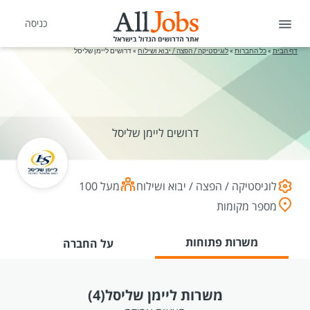
כניסה
דף הבית
»
כל החברות
»
לוגיסטיקה / הפצה / יבוא ושילוח
»
דרושים ליימן שליסל
דרושים ליימן שליסל
לוגיסטיקה / הפצה / יבוא ושילוח
מעל 100
מספר מקומות
משרות פתוחות
על החברה
משרות ליימן שליסל
(4)