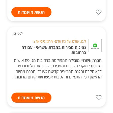
הגשת מועמדות
לפני יום
ל.מ. עולם של כח אדם- מרכז גיוס ארצי
נציג.ת מכירות בחברת אשראי - עבודה
ברחובות
חברת אשראי מובילה הממוקמת ברחובות מגייסת איש.ת
מכירות למוקדי השירות והמכירה. שכר מתגמל ובונוסים
ללא תקרה והגנת תמריצים קליטה כעובדי חברה מהיום
הראשון+ כל התנאים וההטבות אפשרויות קידום מרובות...
הגשת מועמדות