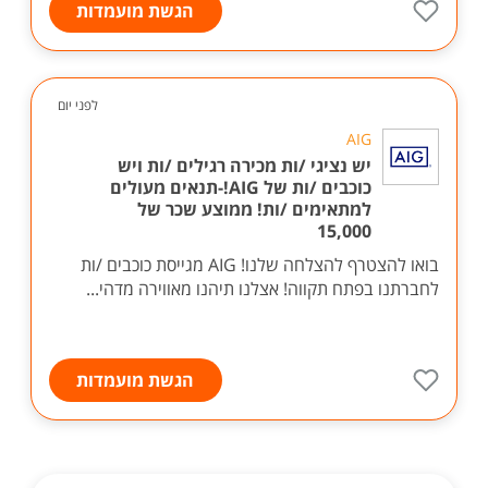
הגשת מועמדות
לפני יום
AIG
יש נציגי /ות מכירה רגילים /ות ויש
כוכבים /ות של AIG!-תנאים מעולים
למתאימים /ות! ממוצע שכר של
15,000
בואו להצטרף להצלחה שלנו! AIG מגייסת כוכבים /ות
לחברתנו בפתח תקווה! אצלנו תיהנו מאווירה מדהי...
הגשת מועמדות