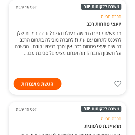
לפני 18 שעות
חברה חסויה
יועצי פחחות רכב
מחפש/ת קריירה חדשה בעולם הרכב? זו ההזדמנות שלך
להיכנס לתחום עם עתיד! לחברה מובילה בתחום הרכב
דרושים יועצי פחחות רכב. אין צורך בניסיון קודם - הכשרה
על חשבון החברה! מה אנחנו מציעים? סביבת עבו...
הגשת מועמדות
לפני 19 שעות
חברה חסויה
מראיינ.ת טלפונית