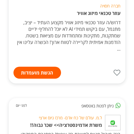
חברה חסויה
עוזר טכנאי מיזוג אוויר
דרוש/ה עוזר טכנאי מיזוג אוויר מקצוע העתיד – יציב,
מתגמל, עם ביקוש תמידי Al לא יוכל להחליף ידיים
שמתקנות, מתקינות ומתמודדות עם מציאות בשטח.
הזדמנות אמיתית לקריירה לטווח ארוך! הכשרה עלינו אין
...
הגשת מועמדות
ניתן לפנות בווטסאפ
לפני יום
ל.מ. עולם של כח אדם- מרכז גיוס ארצי
משרת אדמינסטרציה>> שכר גבוה!!