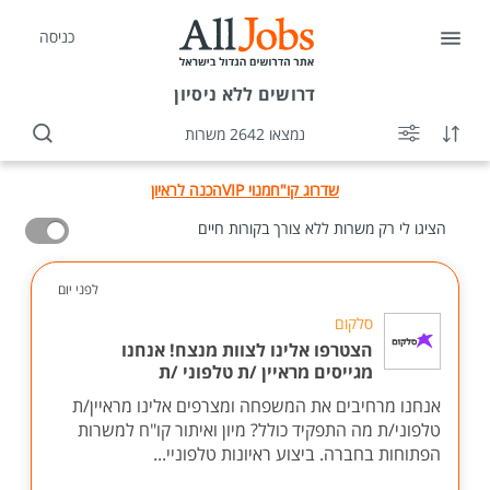
כניסה
דרושים
ללא ניסיון
נמצאו 2642 משרות
שדרוג קו"ח
מנוי VIP
הכנה לראיון
הציגו לי רק משרות ללא צורך בקורות חיים
לפני יום
סלקום
הצטרפו אלינו לצוות מנצח! אנחנו
מגייסים מראיין /ת טלפוני /ת
אנחנו מרחיבים את המשפחה ומצרפים אלינו מראיין/ת
טלפוני/ת מה התפקיד כולל? מיון ואיתור קו"ח למשרות
הפתוחות בחברה. ביצוע ראיונות טלפוניי...