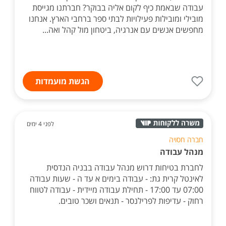
עבודה שבאמת כיף לקום אליה בבוקר? חברתנו מגייסת
מובילי ומובילות פעילויות לבתי ספר ברחבי הארץ. אנחנו
מחפשים אנשים עם אנרגיה, ביטחון מול קהל ואה...
הגשת מועמדות
לפני 4 ימים
חברה חסויה
מנהל עבודה
לחברת בטיחות דרוש מנהל עבודה בבניה הנדסית
לאינטל קרית גת: - עבודה בימים א עד ה - שעות עבודה
07:00 עד 17:00 - תחילת עבודה מיידית - עבודה לטווח
רחוק - עדיפות לפרילנסר - תנאים ושכר טובים.