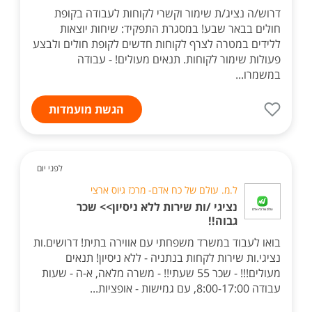
דרוש/ה נציג/ת שימור וקשרי לקוחות לעבודה בקופת
חולים בבאר שבע! במסגרת התפקיד: שיחות יוצאות
ללידים במטרה לצרף לקוחות חדשים לקופת חולים ולבצע
פעולות שימור לקוחות. תנאים מעולים! - עבודה
במשמרו...
הגשת מועמדות
לפני יום
ל.מ. עולם של כח אדם- מרכז גיוס ארצי
נציגי /ות שירות ללא ניסיון>> שכר
גבוה!!
בואו לעבוד במשרד משפחתי עם אווירה בתית! דרושים.ות
נציגי.ות שירות לקחות בנתניה - ללא ניסיון! תנאים
מעולים!!! - שכר 55 שעתי!! - משרה מלאה, א-ה - שעות
עבודה 8:00-17:00, עם גמישות - אופציות...