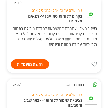
לפני יום
ל.מ. עולם של כח אדם- מרכז גיוס ארצי
בקרים לקוחות סמויים! >> תנאים
מצוינים
באיזור השרון / המרכז דרושים/ות לחברה מובילה בתחום
הבקרות בקרים/ות לביצוע בקרות לקוח/ה סמוי/ה! תנאים
מצוינים למתאימים!!!! משרה מלאה תשלום פייר בקרה
רכב צמוד עבודה מגוונת ודינמית
הגשת מועמדות
ניתן לפנות בווטסאפ
לפני יום
ל.מ. עולם של כח אדם- מרכז גיוס ארצי
נציג /ת שימור לקוחות >> באר שבע
והסביבה