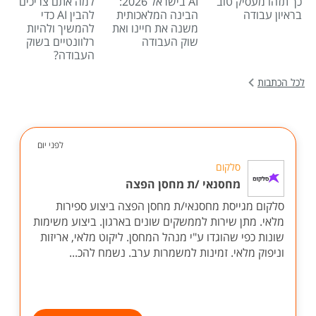
כך תזהו מעסיק טוב
AI בישראל 2026:
למה אתם צריכים
בראיון עבודה
הבינה המלאכותית
להבין AI כדי
משנה את חיינו ואת
להמשיך ולהיות
שוק העבודה
רלוונטיים בשוק
העבודה?
לכל הכתבות
לפני יום
סלקום
מחסנאי /ת מחסן הפצה
סלקום מגייסת מחסנאי/ת מחסן הפצה ביצוע ספירות
מלאי. מתן שירות לממשקים שונים בארגון. ביצוע משימות
שונות כפי שהוגדו ע"י מנהל המחסן. ליקוט מלאי, אריזות
וניפוק מלאי. זמינות למשמרות ערב. נשמח להכ...