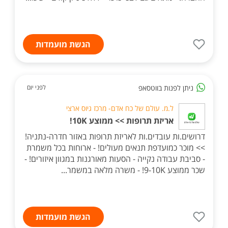
הגשת מועמדות
ניתן לפנות בווטסאפ
לפני יום
ל.מ. עולם של כח אדם- מרכז גיוס ארצי
אריזת תרופות >> ממוצע 10K!
דרושים.ות עובדים.ות לאריזת תרופות באזור חדרה-נתניה!
>> מוכר כמועדפת תנאים מעולים! - ארוחות בכל משמרת
- סביבת עבודה נקייה - הסעות מאורגנות במגוון איזורים! -
שכר ממוצע 9-10K! - משרה מלאה במשמר...
הגשת מועמדות