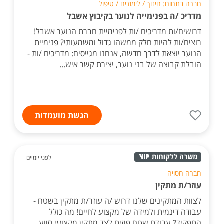
חברה בתחום: חינוך / לימודים / טיפול
מדריכ /ה בפנימייה לנוער בקיבוץ אשבל
דרושים/ות מדריכים /ות לפנימיית חברת הנוער אשבל!
רוצים/ות להיות חלק ממשהו גדול ומשמעותי? פנימיית
הנוער יוצאת לדרך חדשה, אנחנו מגייסים: מדריכים /ות -
הובלת קבוצה של בני נוער, יצירת קשר איש...
הגשת מועמדות
לפני יומיים
חברה חסויה
עוזר/ת מתקין
לצוות המתקינים שלנו דרוש /ה עוזר/ת מתקין בשטח -
עבודה דינמית ולמידה של מקצוע לחיים! מה כולל
התפקיד? עבודת שטח פיזית לצד מתקין מקצועי סיוע