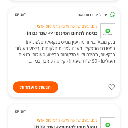
ניתן לפנות בווטסאפ
לפני יום
ל.מ. עולם של כח אדם- מרכז גיוס ארצי
כניסה לתחום הפיננסי >> שכר גבוה!
בנק מוביל באזור מודיעין מגייס בנקאי/ת טלפוני/ת!
במסגרת התפקיד: מענה לפניות הלקוחות, ביצוע פעולות
בנקאיות, תמיכה וליווי הלקוחות בביצוע פעולות. תנאים
מעולים! - 50 ש"ח שעתי!! - קליטה כעובד בנק ...
הגשת מועמדות
לפני יום
ל.מ. עולם של כח אדם- מרכז גיוס ארצי
ניהול תיקי לקוחות>> שכר 12K!!