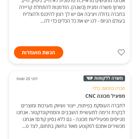
אנחנו מחפשים מראיינ.ת טלפונית לא חייב ניסיון, חייב
כשרון! משרה זמנית (כשנה). הזדמנות להתחלת קריירה
בחברה גדולה ויציבה אם יש לך רצון להיכנס ולהצליח
בעולם הגיוס - לנו יש את כל הכלים כדי לה...
הגשת מועמדות
לפני 20 שעות
חברה בתחום: כללי
מפעיל מכונה CNC
לחברה העוסקת בפיתוח, ייצור ושיווק מערכות ומוצרים
לבקרת זרימה לתעשיית השבבים והסמיקונדקטור. אנחנו
מגייסים מפעילי/ות מכונה - גם ללא נסיון קודם! אנחנו
מכשירים אתכם למקצוע מאוד נחשק בתחום, לצד ט...