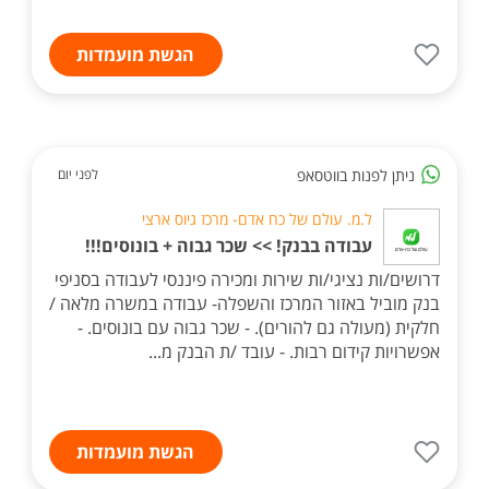
הגשת מועמדות
ניתן לפנות בווטסאפ
לפני יום
ל.מ. עולם של כח אדם- מרכז גיוס ארצי
עבודה בבנק! >> שכר גבוה + בונוסים!!!
דרושים/ות נציגי/ות שירות ומכירה פיננסי לעבודה בסניפי
בנק מוביל באזור המרכז והשפלה- עבודה במשרה מלאה /
חלקית (מעולה גם להורים). - שכר גבוה עם בונוסים. -
אפשרויות קידום רבות. - עובד /ת הבנק מ...
הגשת מועמדות